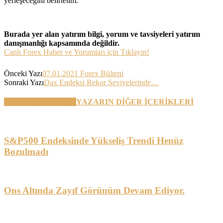
yerleşeceğini belirtelim.
Burada yer alan yatırım bilgi, yorum ve tavsiyeleri yatırım
danışmanlığı kapsamında değildir.
Canlı Forex Haber ve Yorumları için Tıklayın!
Önceki Yazı
07.01.2021 Forex Bülteni
Sonraki Yazı
Dax Endeksi Rekor Seviyelerinde…
BENZER YAZILAR
YAZARIN DİĞER İÇERİKLERİ
S&P500 Endeksinde Yükseliş Trendi Henüz
Bozulmadı
Ons Altında Zayıf Görünüm Devam Ediyor.