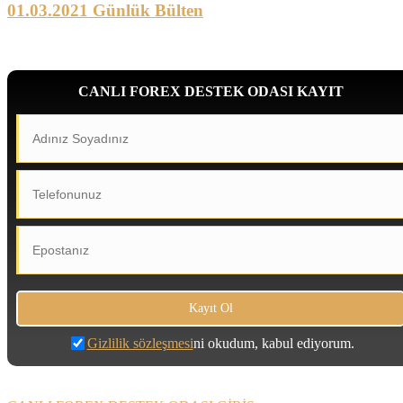
01.03.2021 Günlük Bülten
CANLI FOREX DESTEK ODASI KAYIT
Gizlilik sözleşmesi
ni okudum, kabul ediyorum.