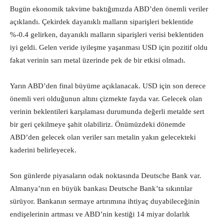
Bugün ekonomik takvime baktığımızda ABD’den önemli veriler
açıklandı. Çekirdek dayanıklı malların siparişleri beklentide
%-0.4 gelirken, dayanıklı malların siparişleri verisi beklentiden
iyi geldi. Gelen veride iyileşme yaşanması USD için pozitif oldu
fakat verinin sarı metal üzerinde pek de bir etkisi olmadı.
Yarın ABD’den final büyüme açıklanacak. USD için son derece
önemli veri olduğunun altını çizmekte fayda var. Gelecek olan
verinin beklentileri karşılaması durumunda değerli metalde sert
bir geri çekilmeye şahit olabiliriz. Önümüzdeki dönemde
ABD’den gelecek olan veriler sarı metalin yakın gelecekteki
kaderini belirleyecek.
Son günlerde piyasaların odak noktasında Deutsche Bank var.
Almanya’nın en büyük bankası Deutsche Bank’ta sıkıntılar
sürüyor. Bankanın sermaye artırımına ihtiyaç duyabileceğinin
endişelerinin artması ve ABD’nin kestiği 14 miyar dolarlık