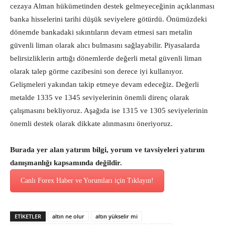
cezaya Alman hükümetinden destek gelmeyeceğinin açıklanması
banka hisselerini tarihi düşük seviyelere götürdü. Önümüzdeki
dönemde bankadaki sıkıntıların devam etmesi sarı metalin
güvenli liman olarak alıcı bulmasını sağlayabilir. Piyasalarda
belirsizliklerin arttığı dönemlerde değerli metal güvenli liman
olarak talep görme cazibesini son derece iyi kullanıyor.
Gelişmeleri yakından takip etmeye devam edeceğiz. Değerli
metalde 1335 ve 1345 seviyelerinin önemli direnç olarak
çalışmasını bekliyoruz. Aşağıda ise 1315 ve 1305 seviyelerinin
önemli destek olarak dikkate alınmasını öneriyoruz.
Burada yer alan yatırım bilgi, yorum ve tavsiyeleri yatırım
danışmanlığı kapsamında değildir.
Canlı Forex Haber ve Yorumları için Tıklayın!
ETİKETLER
altın ne olur
altın yükselir mi