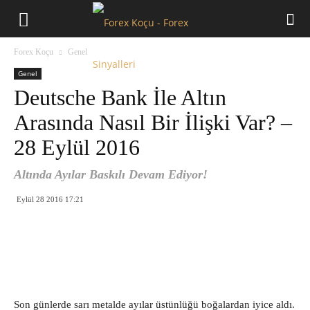
Forex
Forex Koçu
Genel
Koçu
Genel
Deutsche Bank İle Altın
Arasında Nasıl Bir İlişki Var? –
28 Eylül 2016
Altında Ayılar Baskılı Devam Ediyor!
Eylül 28 2016 17:21
Son günlerde sarı metalde ayılar üstünlüğü boğalardan iyice aldı.