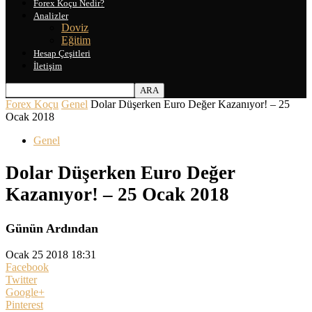
Forex Koçu Nedir?
Analizler
Doviz
Eğitim
Hesap Çeşitleri
İletişim
Forex Koçu
Genel
Dolar Düşerken Euro Değer Kazanıyor! – 25
Ocak 2018
Genel
Dolar Düşerken Euro Değer
Kazanıyor! – 25 Ocak 2018
Günün Ardından
Ocak 25 2018 18:31
Facebook
Twitter
Google+
Pinterest