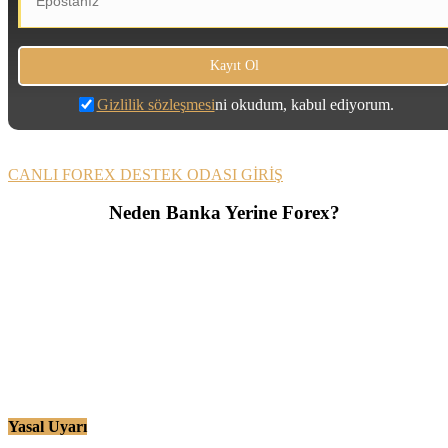
Gizlilik sözleşmesi
ni okudum, kabul ediyorum.
CANLI FOREX DESTEK ODASI GİRİŞ
Neden Banka Yerine Forex?
Yasal Uyarı