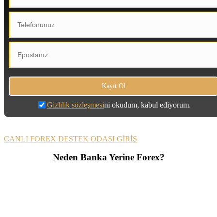
Gizlilik sözleşmesi
ni okudum, kabul ediyorum.
CANLI FOREX DESTEK ODASI GİRİŞ
Neden Banka Yerine Forex?