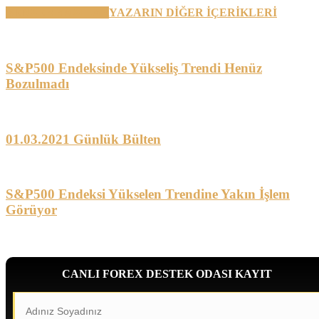
BENZER YAZILAR
YAZARIN DİĞER İÇERİKLERİ
S&P500 Endeksinde Yükseliş Trendi Henüz
Bozulmadı
01.03.2021 Günlük Bülten
S&P500 Endeksi Yükselen Trendine Yakın İşlem
Görüyor
CANLI FOREX DESTEK ODASI KAYIT