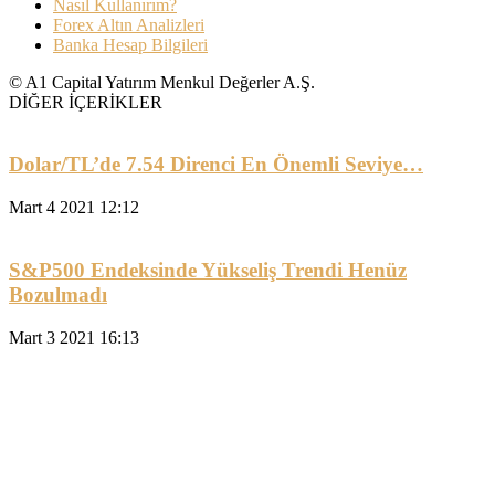
Nasıl Kullanırım?
Forex Altın Analizleri
Banka Hesap Bilgileri
© A1 Capital Yatırım Menkul Değerler A.Ş.
DİĞER İÇERİKLER
Dolar/TL’de 7.54 Direnci En Önemli Seviye…
Mart 4 2021 12:12
S&P500 Endeksinde Yükseliş Trendi Henüz
Bozulmadı
Mart 3 2021 16:13