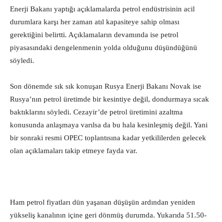
Enerji Bakanı yaptığı açıklamalarda petrol endüstrisinin acil
durumlara karşı her zaman atıl kapasiteye sahip olması
gerektiğini belirtti. Açıklamaların devamında ise petrol
piyasasındaki dengelenmenin yolda olduğunu düşündüğünü
söyledi.
Son dönemde sık sık konuşan Rusya Enerji Bakanı Novak ise
Rusya’nın petrol üretimde bir kesintiye değil, dondurmaya sıcak
baktıklarını söyledi. Cezayir’de petrol üretimini azaltma
konusunda anlaşmaya varılsa da bu hala kesinleşmiş değil. Yani
bir sonraki resmi OPEC toplantısına kadar yetkililerden gelecek
olan açıklamaları takip etmeye fayda var.
Ham petrol fiyatları dün yaşanan düşüşün ardından yeniden
yükseliş kanalının içine geri dönmüş durumda. Yukarıda 51.50-