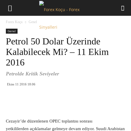
Forex
Forex Koçu
Genel
Koçu
Genel
Petrol 50 Dolar Üzerinde
Kalabilecek Mi? – 11 Ekim
2016
Petrolde Kritik Seviyeler
Ekim 11 2016 18:06
Cezayir’de düzenlenen OPEC toplantısı sonrası
yetkililerden açıklamalar gelmeye devam ediyor. Suudi Arabistan