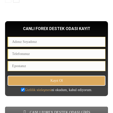
CANLI FOREX DESTEK ODASI KAYIT
Gizlilik sözleşmesi
ni okudum, kabul ediyorum.
CANLI FOREX DESTEK ODASI GİRİŞ