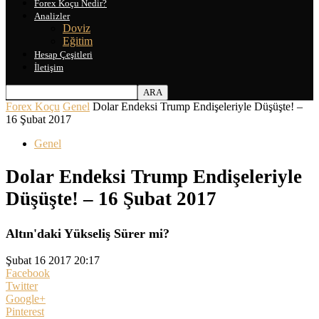
Forex Koçu Nedir?
Analizler
Doviz
Eğitim
Hesap Çeşitleri
İletişim
Forex Koçu
Genel
Dolar Endeksi Trump Endişeleriyle Düşüşte! –
16 Şubat 2017
Genel
Dolar Endeksi Trump Endişeleriyle
Düşüşte! – 16 Şubat 2017
Altın'daki Yükseliş Sürer mi?
Şubat 16 2017 20:17
Facebook
Twitter
Google+
Pinterest