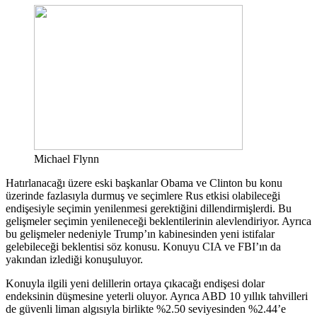
Michael Flynn
Hatırlanacağı üzere eski başkanlar Obama ve Clinton bu konu
üzerinde fazlasıyla durmuş ve seçimlere Rus etkisi olabileceği
endişesiyle seçimin yenilenmesi gerektiğini dillendirmişlerdi. Bu
gelişmeler seçimin yenileneceği beklentilerinin alevlendiriyor. Ayrıca
bu gelişmeler nedeniyle Trump’ın kabinesinden yeni istifalar
gelebileceği beklentisi söz konusu. Konuyu CIA ve FBI’ın da
yakından izlediği konuşuluyor.
Konuyla ilgili yeni delillerin ortaya çıkacağı endişesi dolar
endeksinin düşmesine yeterli oluyor. Ayrıca ABD 10 yıllık tahvilleri
de güvenli liman algısıyla birlikte %2.50 seviyesinden %2.44’e