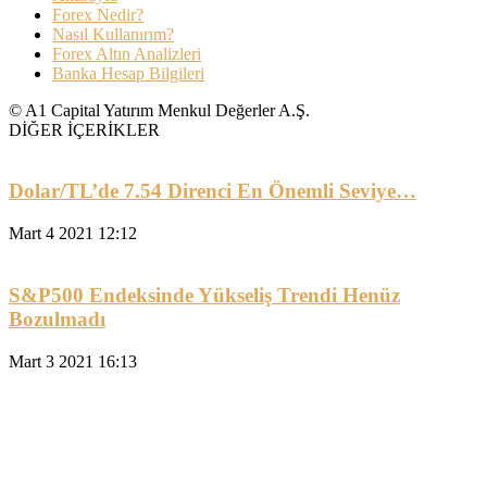
Forex Nedir?
Nasıl Kullanırım?
Forex Altın Analizleri
Banka Hesap Bilgileri
© A1 Capital Yatırım Menkul Değerler A.Ş.
DİĞER İÇERİKLER
Dolar/TL’de 7.54 Direnci En Önemli Seviye…
Mart 4 2021 12:12
S&P500 Endeksinde Yükseliş Trendi Henüz
Bozulmadı
Mart 3 2021 16:13