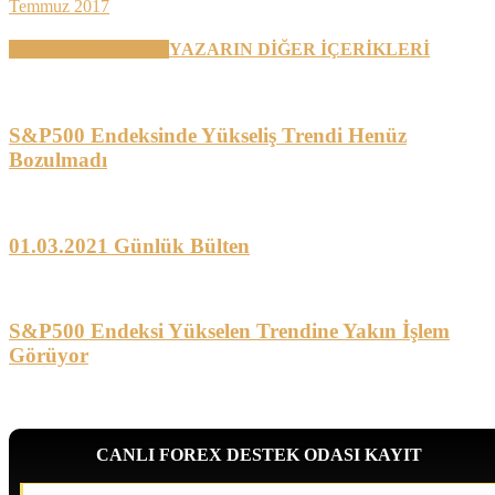
Temmuz 2017
BENZER YAZILAR
YAZARIN DİĞER İÇERİKLERİ
S&P500 Endeksinde Yükseliş Trendi Henüz
Bozulmadı
01.03.2021 Günlük Bülten
S&P500 Endeksi Yükselen Trendine Yakın İşlem
Görüyor
CANLI FOREX DESTEK ODASI KAYIT