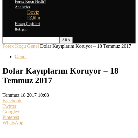
Forex Koçu Nedir?
Analizler
Doviz
Eğitim
Hesap Çeşitleri
İletişim
Forex Koçu
Genel
Dolar Kayıplarını Koruyor – 18 Temmuz 2017
Genel
Dolar Kayıplarını Koruyor – 18
Temmuz 2017
Temmuz 18 2017 10:03
Facebook
Twitter
Google+
Pinterest
WhatsApp