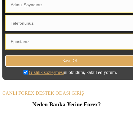
Gizlilik sözleşmesi
ni okudum, kabul ediyorum.
CANLI FOREX DESTEK ODASI GİRİŞ
Neden Banka Yerine Forex?