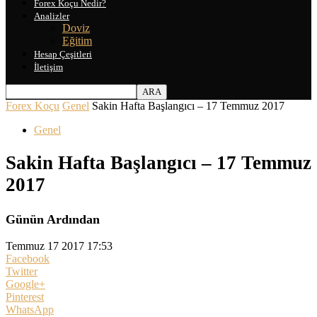
Forex Koçu Nedir?
Analizler
Doviz
Eğitim
Hesap Çeşitleri
İletişim
Forex Koçu
Genel
Sakin Hafta Başlangıcı – 17 Temmuz 2017
Genel
Sakin Hafta Başlangıcı – 17 Temmuz
2017
Günün Ardından
Temmuz 17 2017 17:53
Facebook
Twitter
Google+
Pinterest
WhatsApp