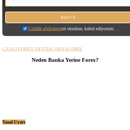
Gizlilik sözleşmesi
ni okudum, kabul ediyorum.
CANLI FOREX DESTEK ODASI GİRİŞ
Neden Banka Yerine Forex?
Yasal Uyarı