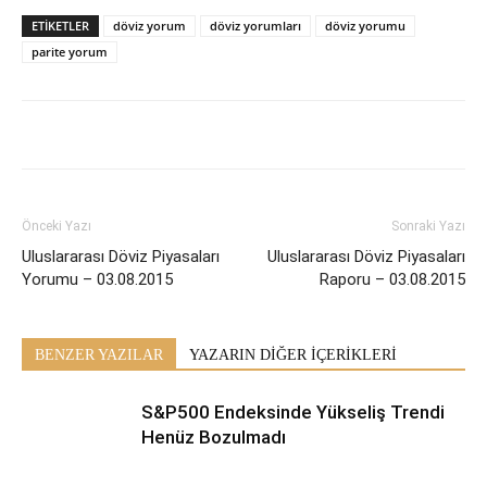
ETİKETLER
döviz yorum
döviz yorumları
döviz yorumu
parite yorum
Önceki Yazı
Sonraki Yazı
Uluslararası Döviz Piyasaları
Uluslararası Döviz Piyasaları
Yorumu – 03.08.2015
Raporu – 03.08.2015
BENZER YAZILAR
YAZARIN DİĞER İÇERİKLERİ
S&P500 Endeksinde Yükseliş Trendi
Henüz Bozulmadı