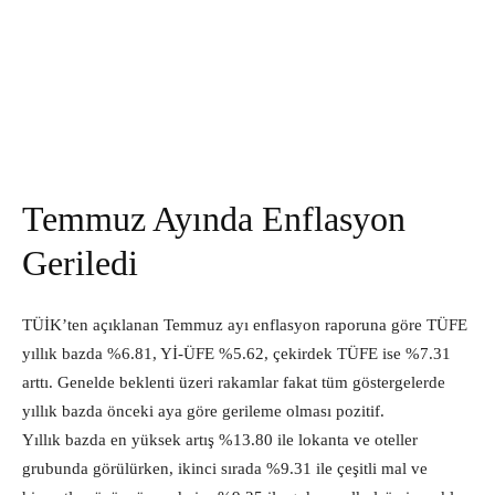
Temmuz Ayında Enflasyon
Geriledi
TÜİK’ten açıklanan Temmuz ayı enflasyon raporuna göre TÜFE
yıllık bazda %6.81, Yİ-ÜFE %5.62, çekirdek TÜFE ise %7.31
arttı. Genelde beklenti üzeri rakamlar fakat tüm göstergelerde
yıllık bazda önceki aya göre gerileme olması pozitif.
Yıllık bazda en yüksek artış %13.80 ile lokanta ve oteller
grubunda görülürken, ikinci sırada %9.31 ile çeşitli mal ve