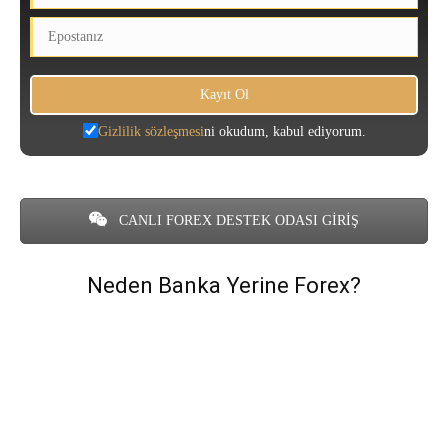
Gizlilik sözleşmesi
ni okudum, kabul ediyorum.
CANLI FOREX DESTEK ODASI GİRİŞ
Neden Banka Yerine Forex?