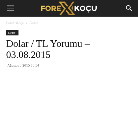
Forex
Forex Koçu
Genel
Koçu
Genel
Dolar / TL Yorumu –
03.08.2015
Ağustos 3 2015 08:54