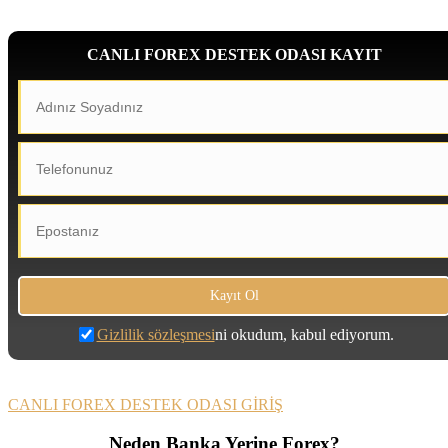
CANLI FOREX DESTEK ODASI KAYIT
Gizlilik sözleşmesi
ni okudum, kabul ediyorum.
CANLI FOREX DESTEK ODASI GİRİŞ
Neden Banka Yerine Forex?