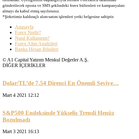
gönderilecek eposta ve SMS şeklindeki forex bültenleri ve kampanyaları
almayı da kabul etmiş sayılırsınız.
*Şirketimiz kaldıraçlı alım-satım işlemleri yetki belgesine sahiptir.
Anasayfa
Forex Nedir?
Nasıl Kullanırım?
Forex Altın Analizleri
Banka Hesap Bilgileri
© A1 Capital Yatırım Menkul Değerler A.Ş.
DİĞER İÇERİKLER
Dolar/TL’de 7.54 Direnci En Önemli Seviye…
Mart 4 2021 12:12
S&P500 Endeksinde Yükseliş Trendi Henüz
Bozulmadı
Mart 3 2021 16:13