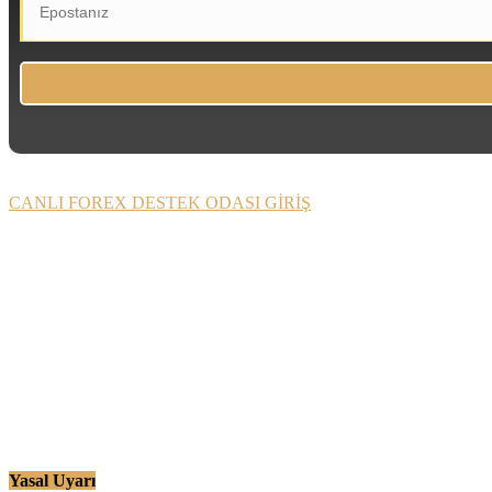
CANLI FOREX DESTEK ODASI GİRİŞ
Yasal Uyarı