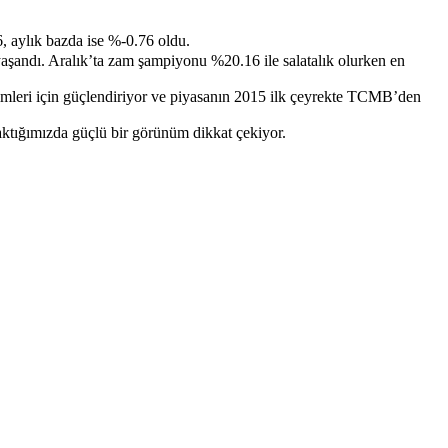
, aylık bazda ise %-0.76 oldu.
aşandı. Aralık’ta zam şampiyonu %20.16 ile salatalık olurken en
imleri için güçlendiriyor ve piyasanın 2015 ilk çeyrekte TCMB’den
ktığımızda güçlü bir görünüm dikkat çekiyor.