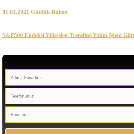
01.03.2021 Günlük Bülten
S&P500 Endeksi Yükselen Trendine Yakın İşlem Gör