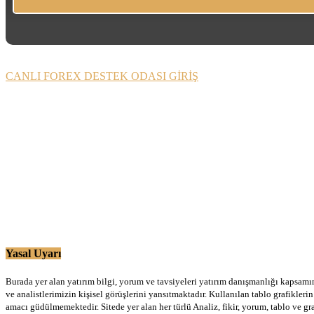
CANLI FOREX DESTEK ODASI GİRİŞ
Yasal Uyarı
Burada yer alan yatırım bilgi, yorum ve tavsiyeleri yatırım danışmanlığı kapsamınd
ve analistlerimizin kişisel görüşlerini yansıtmaktadır. Kullanılan tablo grafikler
amacı güdülmemektedir. Sitede yer alan her türlü Analiz, fikir, yorum, tablo ve gr