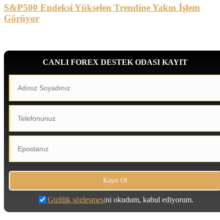
S&P500 Endeksi Yükselen Trendine Yakın İşlem
Görüyor
CANLI FOREX DESTEK ODASI KAYIT
Gizlilik sözleşmesi
ni okudum, kabul ediyorum.