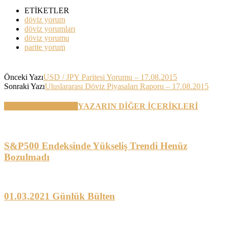
ETİKETLER
döviz yorum
döviz yorumları
döviz yorumu
parite yorum
Önceki Yazı
USD / JPY Paritesi Yorumu – 17.08.2015
Sonraki Yazı
Uluslararası Döviz Piyasaları Raporu – 17.08.2015
BENZER YAZILAR
YAZARIN DİĞER İÇERİKLERİ
S&P500 Endeksinde Yükseliş Trendi Henüz
Bozulmadı
01.03.2021 Günlük Bülten