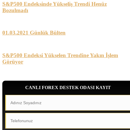
S&P500 Endeksinde Yükseliş Trendi Henüz
Bozulmadı
01.03.2021 Günlük Bülten
S&P500 Endeksi Yükselen Trendine Yakın İşlem
Görüyor
CANLI FOREX DESTEK ODASI KAYIT