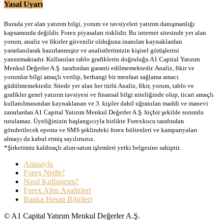
Yasal Uyarı
Burada yer alan yatırım bilgi, yorum ve tavsiyeleri yatırım danışmanlığı
kapsamında değildir. Forex piyasaları risklidir. Bu internet sitesinde yer alan
yorum, analiz ve fikirler güvenilir olduğuna inanılan kaynaklardan
yararlanılarak hazırlanmıştır ve analistlerimizin kişisel görüşlerini
yansıtmaktadır. Kullanılan tablo grafiklerin doğruluğu A1 Capital Yatırım
Menkul Değerler A.Ş. tarafından garanti edilmemektedir. Analiz, fikir ve
yorumlar bilgi amaçlı verilip, herhangi bir menfaat sağlama amacı
güdülmemektedir. Sitede yer alan her türlü Analiz, fikir, yorum, tablo ve
grafikler genel yatırım tavsiyesi ve finansal bilgi niteliğinde olup, ticari amaçlı
kullanılmasından kaynaklanan ve 3. kişiler dahil uğranılan maddi ve manevi
zararlardan A1 Capital Yatırım Menkul Değerler A.Ş. hiçbir şekilde sorumlu
tutulamaz. Üyeliğinizin başlangıcıyla birlikte Forexkocu tarafından
gönderilecek eposta ve SMS şeklindeki forex bültenleri ve kampanyaları
almayı da kabul etmiş sayılırsınız.
*Şirketimiz kaldıraçlı alım-satım işlemleri yetki belgesine sahiptir.
Anasayfa
Forex Nedir?
Nasıl Kullanırım?
Forex Altın Analizleri
Banka Hesap Bilgileri
© A1 Capital Yatırım Menkul Değerler A.Ş.