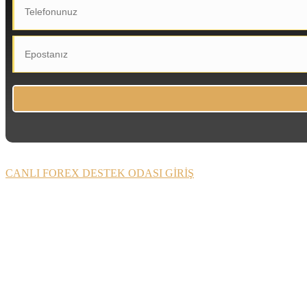
CANLI FOREX DESTEK ODASI GİRİŞ