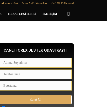
 Altın Analizleri
Forex Anlık Yorumları
Nasıl FK Kullanırım?
R
HESAP ÇEŞITLERI
İLETIŞIM
CANLI FOREX DESTEK ODASI KAYIT