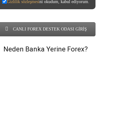
Gizlilik sözleşmesi
ni okudum, kabul ediyorum.
CANLI FOREX DESTEK ODASI GİRİŞ
Neden Banka Yerine Forex?