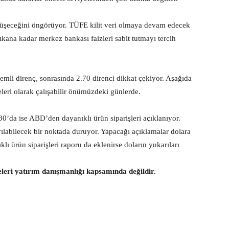
düşeceğini öngörüyor. TÜFE kilit veri olmaya devam edecek
kana kadar merkez bankası faizleri sabit tutmayı tercih
nemli direnç, sonrasında 2.70 direnci dikkat çekiyor. Aşağıda
leri olarak çalışabilir önümüzdeki günlerde.
’da ise ABD’den dayanıklı ürün siparişleri açıklanıyor.
labilecek bir noktada duruyor. Yapacağı açıklamalar dolara
lı ürün siparişleri raporu da eklenirse doların yukarıları
eleri yatırım danışmanlığı kapsamında değildir.