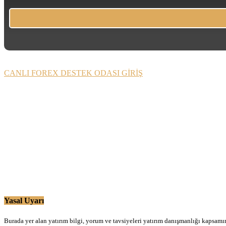
CANLI FOREX DESTEK ODASI GİRİŞ
Yasal Uyarı
Burada yer alan yatırım bilgi, yorum ve tavsiyeleri yatırım danışmanlığı kapsamınd