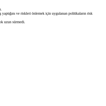
ı.
yaptığını ve riskleri önlemek için uygulanan politikaların risk
çok uzun sürmedi.