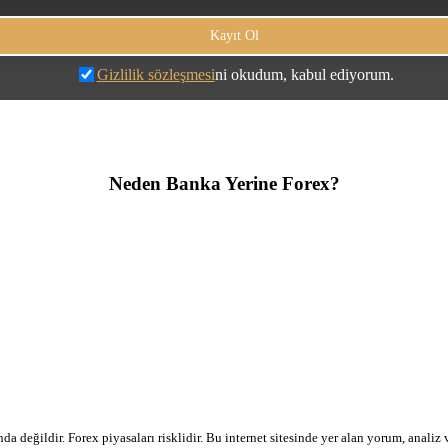
Gizlilik sözleşmesi
ni okudum, kabul ediyorum.
Neden Banka Yerine Forex?
a değildir. Forex piyasaları risklidir. Bu internet sitesinde yer alan yorum, analiz