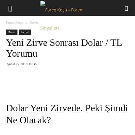
Forex
Forex Koçu
Doviz
Koçu
Doviz
Genel
Yeni Zirve Sonrası Dolar / TL
Yorumu
Şubat 27 2015 10:35
Dolar Yeni Zirvede. Peki Şimdi
Ne Olacak?