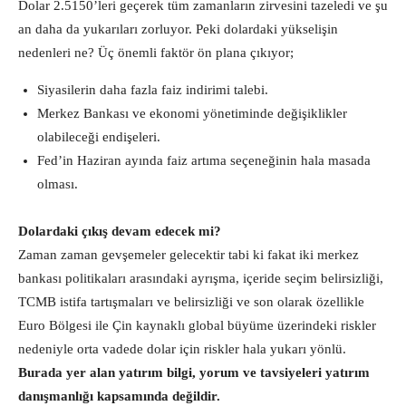
Dolar 2.5150’leri geçerek tüm zamanların zirvesini tazeledi ve şu
an daha da yukarıları zorluyor. Peki dolardaki yükselişin
nedenleri ne? Üç önemli faktör ön plana çıkıyor;
Siyasilerin daha fazla faiz indirimi talebi.
Merkez Bankası ve ekonomi yönetiminde değişiklikler
olabileceği endişeleri.
Fed’in Haziran ayında faiz artıma seçeneğinin hala masada
olması.
Dolardaki çıkış devam edecek mi?
Zaman zaman gevşemeler gelecektir tabi ki fakat iki merkez
bankası politikaları arasındaki ayrışma, içeride seçim belirsizliği,
TCMB istifa tartışmaları ve belirsizliği ve son olarak özellikle
Euro Bölgesi ile Çin kaynaklı global büyüme üzerindeki riskler
nedeniyle orta vadede dolar için riskler hala yukarı yönlü.
Burada yer alan yatırım bilgi, yorum ve tavsiyeleri yatırım
danışmanlığı kapsamında değildir.