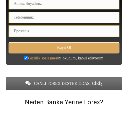
Gizlilik sözleşmesi
ni okudum, kabul ediyorum.
CANLI FOREX DESTEK ODASI GİRİŞ
Neden Banka Yerine Forex?