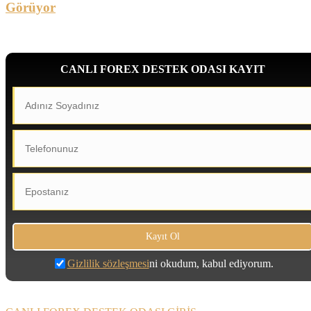
Görüyor
CANLI FOREX DESTEK ODASI KAYIT
Gizlilik sözleşmesi
ni okudum, kabul ediyorum.