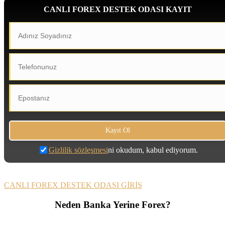
CANLI FOREX DESTEK ODASI KAYIT
Gizlilik sözleşmesi
ni okudum, kabul ediyorum.
CANLI FOREX DESTEK ODASI GİRİŞ
Neden Banka Yerine Forex?