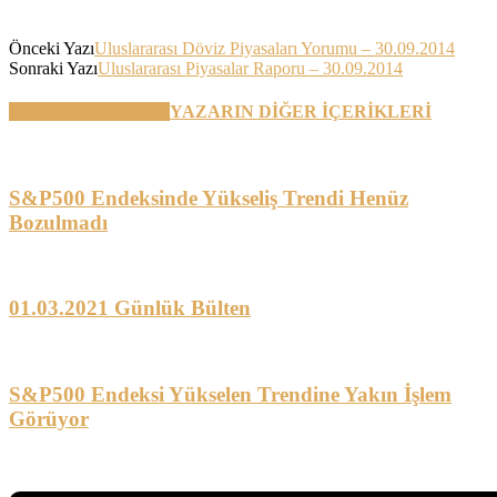
Önceki Yazı
Uluslararası Döviz Piyasaları Yorumu – 30.09.2014
Sonraki Yazı
Uluslararası Piyasalar Raporu – 30.09.2014
BENZER YAZILAR
YAZARIN DİĞER İÇERİKLERİ
S&P500 Endeksinde Yükseliş Trendi Henüz
Bozulmadı
01.03.2021 Günlük Bülten
S&P500 Endeksi Yükselen Trendine Yakın İşlem
Görüyor