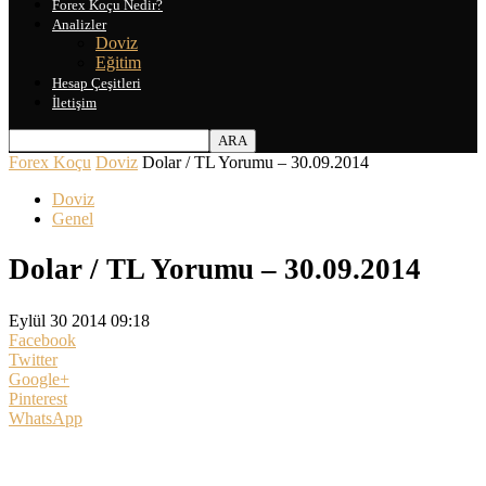
Forex Koçu Nedir?
Analizler
Doviz
Eğitim
Hesap Çeşitleri
İletişim
Forex Koçu
Doviz
Dolar / TL Yorumu – 30.09.2014
Doviz
Genel
Dolar / TL Yorumu – 30.09.2014
Eylül 30 2014 09:18
Facebook
Twitter
Google+
Pinterest
WhatsApp