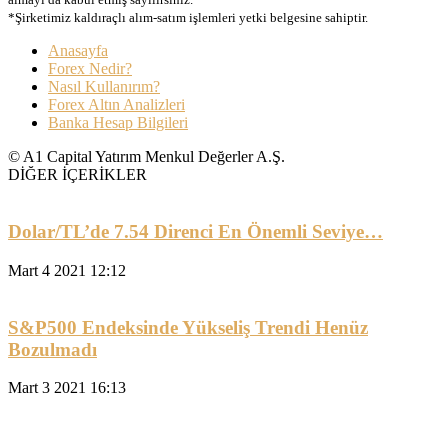
*Şirketimiz kaldıraçlı alım-satım işlemleri yetki belgesine sahiptir.
Anasayfa
Forex Nedir?
Nasıl Kullanırım?
Forex Altın Analizleri
Banka Hesap Bilgileri
© A1 Capital Yatırım Menkul Değerler A.Ş.
DİĞER İÇERİKLER
Dolar/TL’de 7.54 Direnci En Önemli Seviye…
Mart 4 2021 12:12
S&P500 Endeksinde Yükseliş Trendi Henüz
Bozulmadı
Mart 3 2021 16:13