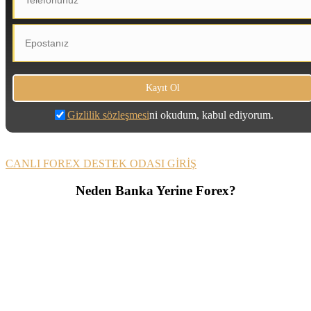
Gizlilik sözleşmesi
ni okudum, kabul ediyorum.
CANLI FOREX DESTEK ODASI GİRİŞ
Neden Banka Yerine Forex?