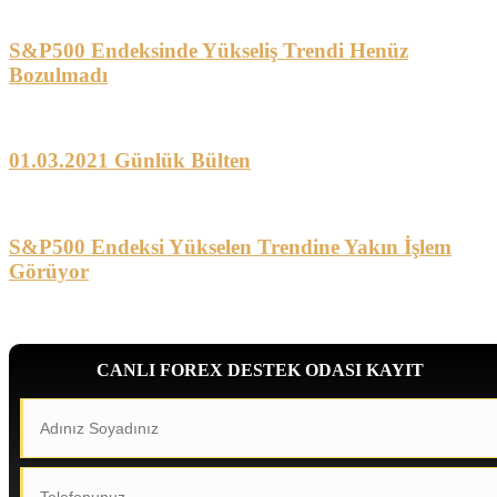
S&P500 Endeksinde Yükseliş Trendi Henüz
Bozulmadı
01.03.2021 Günlük Bülten
S&P500 Endeksi Yükselen Trendine Yakın İşlem
Görüyor
CANLI FOREX DESTEK ODASI KAYIT