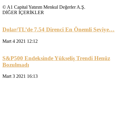
© A1 Capital Yatırım Menkul Değerler A.Ş.
DİĞER İÇERİKLER
Dolar/TL’de 7.54 Direnci En Önemli Seviye…
Mart 4 2021 12:12
S&P500 Endeksinde Yükseliş Trendi Henüz
Bozulmadı
Mart 3 2021 16:13