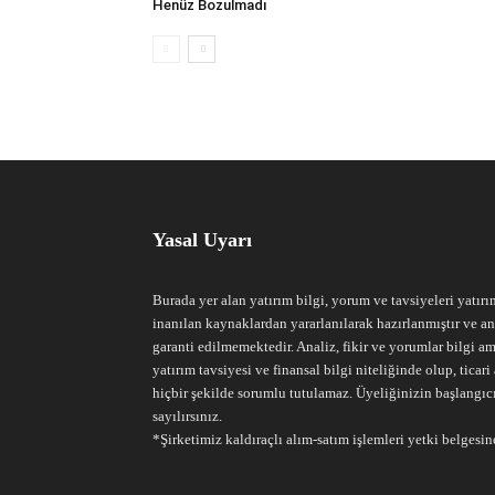
Henüz Bozulmadı
Yasal Uyarı
Burada yer alan yatırım bilgi, yorum ve tavsiyeleri yatırı
inanılan kaynaklardan yararlanılarak hazırlanmıştır ve an
garanti edilmemektedir. Analiz, fikir ve yorumlar bilgi am
yatırım tavsiyesi ve finansal bilgi niteliğinde olup, tic
hiçbir şekilde sorumlu tutulamaz. Üyeliğinizin başlangıc
sayılırsınız.
*Şirketimiz kaldıraçlı alım-satım işlemleri yetki belgesine