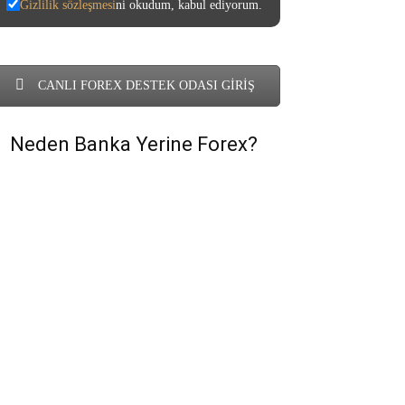
Gizlilik sözleşmesi
ni okudum, kabul ediyorum.
CANLI FOREX DESTEK ODASI GİRİŞ
Neden Banka Yerine Forex?