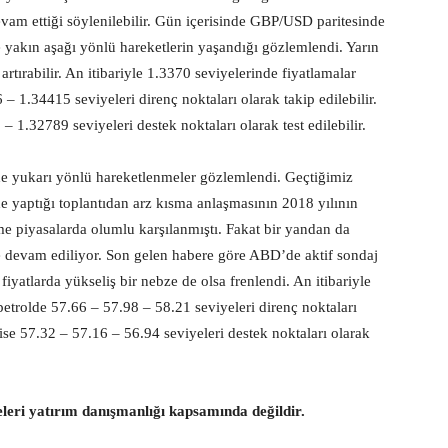
devam ettiği söylenilebilir. Gün içerisinde GBP/USD paritesinde
e yakın aşağı yönlü hareketlerin yaşandığı gözlemlendi. Yarın
artırabilir. An itibariyle 1.3370 seviyelerinde fiyatlamalar
1.34415 seviyeleri direnç noktaları olarak takip edilebilir.
1.32789 seviyeleri destek noktaları olarak test edilebilir.
de yukarı yönlü hareketlenmeler gözlemlendi. Geçtiğimiz
 yaptığı toplantıdan arz kısma anlaşmasının 2018 yılının
me piyasalarda olumlu karşılanmıştı. Fakat bir yandan da
 devam ediliyor. Son gelen habere göre ABD’de aktif sondaj
fiyatlarda yükseliş bir nebze de olsa frenlendi. An itibariyle
petrolde 57.66 – 57.98 – 58.21 seviyeleri direnç noktaları
ise 57.32 – 57.16 – 56.94 seviyeleri destek noktaları olarak
eleri yatırım danışmanlığı kapsamında değildir.