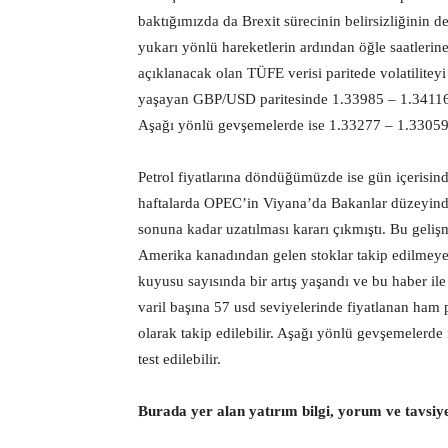
baktığımızda da Brexit sürecinin belirsizliğinin 
yukarı yönlü hareketlerin ardından öğle saatlerin
açıklanacak olan TÜFE verisi paritede volatiliteyi 
yaşayan GBP/USD paritesinde 1.33985 – 1.34116 – 
Aşağı yönlü gevşemelerde ise 1.33277 – 1.33059 – 
Petrol fiyatlarına döndüğümüzde ise gün içerisin
haftalarda OPEC’in Viyana’da Bakanlar düzeyinde
sonuna kadar uzatılması kararı çıkmıştı. Bu geliş
Amerika kanadından gelen stoklar takip edilmeye
kuyusu sayısında bir artış yaşandı ve bu haber ile 
varil başına 57 usd seviyelerinde fiyatlanan ham 
olarak takip edilebilir. Aşağı yönlü gevşemelerde 
test edilebilir.
Burada yer alan yatırım bilgi, yorum ve tavsiy