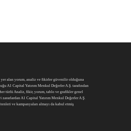
e yer alan yorum, analiz ve fikirler güvenilir olduğuna
ruluğu A1 Capital Yatırım Menkul Değerler A.Ş. tarafından
r türlü Analiz, fikir, yorum, tablo ve grafikler genel
vi zararlardan A1 Capital Yatırım Menkul Değerler A.Ş.
ltenleri ve kampanyaları almayı da kabul etmiş