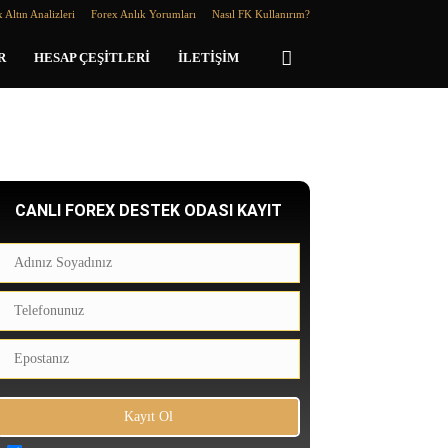
 Altın Analizleri
Forex Anlık Yorumları
Nasıl FK Kullanırım?
R
HESAP ÇEŞITLERI
İLETIŞIM
CANLI FOREX DESTEK ODASI KAYIT