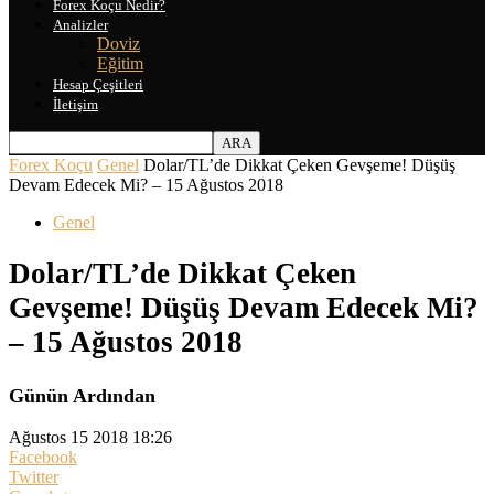
Forex Koçu Nedir?
Analizler
Doviz
Eğitim
Hesap Çeşitleri
İletişim
Forex Koçu
Genel
Dolar/TL’de Dikkat Çeken Gevşeme! Düşüş
Devam Edecek Mi? – 15 Ağustos 2018
Genel
Dolar/TL’de Dikkat Çeken
Gevşeme! Düşüş Devam Edecek Mi?
– 15 Ağustos 2018
Günün Ardından
Ağustos 15 2018 18:26
Facebook
Twitter