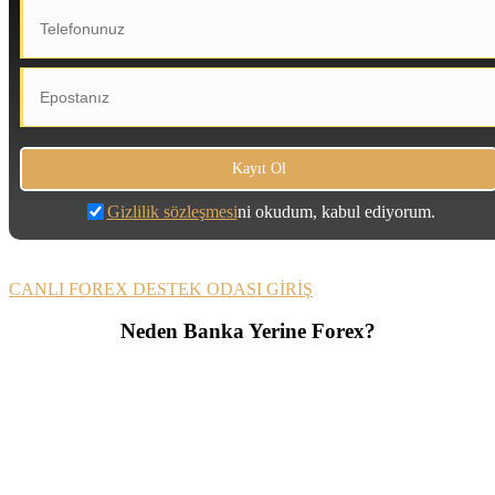
Gizlilik sözleşmesi
ni okudum, kabul ediyorum.
CANLI FOREX DESTEK ODASI GİRİŞ
Neden Banka Yerine Forex?