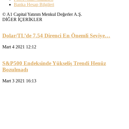
Banka Hesap Bilgileri
© A1 Capital Yatırım Menkul Değerler A.Ş.
DİĞER İÇERİKLER
Dolar/TL’de 7.54 Direnci En Önemli Seviye…
Mart 4 2021 12:12
S&P500 Endeksinde Yükseliş Trendi Henüz
Bozulmadı
Mart 3 2021 16:13