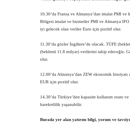
10.30’da Fransa ve Almanya’dan imalat PMI ve hi
Bölgesi imalat ve hizmetler PMI ve Almanya IFO 
iyi gelecek olan veriler Euro için pozitif olur.
11.30’da gözler İngiltere’de olacak. TÜFE (beklen
(beklenti 11.8 milyar) verilerini takip edeceğiz. 
olur.
12.00’da Almanya’dan ZEW ekonomik hissiyatı açı
EUR için pozitif olur.
14.30’da Türkiye’den kapasite kullanım oranı v
hareketlilik yaşanabilir.
Burada yer alan yatırım bilgi, yorum ve tavsiy