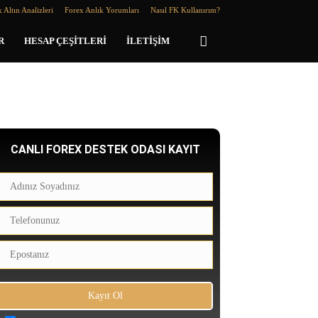
 Altın Analizleri
Forex Anlık Yorumları
Nasıl FK Kullanırım?
R
HESAP ÇEŞITLERI
İLETIŞIM
CANLI FOREX DESTEK ODASI KAYIT