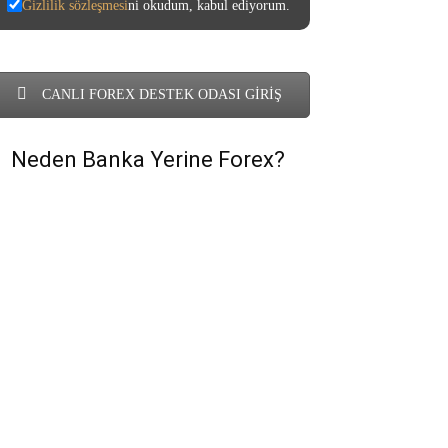
Gizlilik sözleşmesi
ni okudum, kabul ediyorum.
CANLI FOREX DESTEK ODASI GİRİŞ
Neden Banka Yerine Forex?