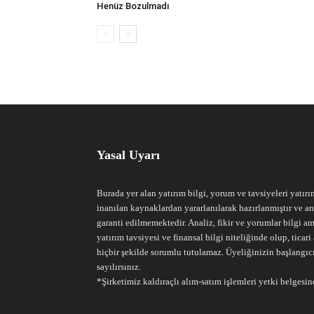
Henüz Bozulmadı
Yasal Uyarı
Burada yer alan yatırım bilgi, yorum ve tavsiyeleri yatırı
inanılan kaynaklardan yararlanılarak hazırlanmıştır ve an
garanti edilmemektedir. Analiz, fikir ve yorumlar bilgi am
yatırım tavsiyesi ve finansal bilgi niteliğinde olup, tic
hiçbir şekilde sorumlu tutulamaz. Üyeliğinizin başlangıc
sayılırsınız.
*Şirketimiz kaldıraçlı alım-satım işlemleri yetki belgesine