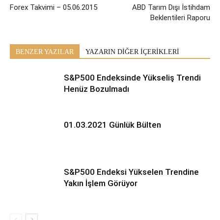
Forex Takvimi – 05.06.2015
ABD Tarım Dışı İstihdam
Beklentileri Raporu
BENZER YAZILAR
YAZARIN DİĞER İÇERİKLERİ
S&P500 Endeksinde Yükseliş Trendi
Henüz Bozulmadı
01.03.2021 Günlük Bülten
S&P500 Endeksi Yükselen Trendine
Yakın İşlem Görüyor