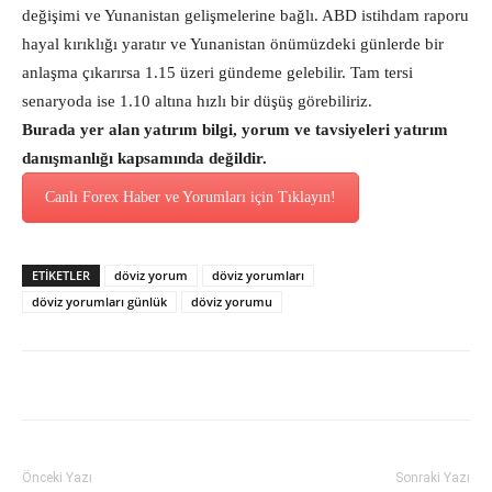
değişimi ve Yunanistan gelişmelerine bağlı. ABD istihdam raporu
hayal kırıklığı yaratır ve Yunanistan önümüzdeki günlerde bir
anlaşma çıkarırsa 1.15 üzeri gündeme gelebilir. Tam tersi
senaryoda ise 1.10 altına hızlı bir düşüş görebiliriz.
Burada yer alan yatırım bilgi, yorum ve tavsiyeleri yatırım
danışmanlığı kapsamında değildir.
Canlı Forex Haber ve Yorumları için Tıklayın!
ETİKETLER
döviz yorum
döviz yorumları
döviz yorumları günlük
döviz yorumu
Önceki Yazı
Sonraki Yazı