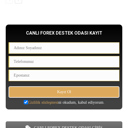
CANLI FOREX DESTEK ODASI KAYIT
Gizlilik sözleşmesi
ni okudum, kabul ediyorum.
CANLI FOREX DESTEK ODASI GİRİŞ