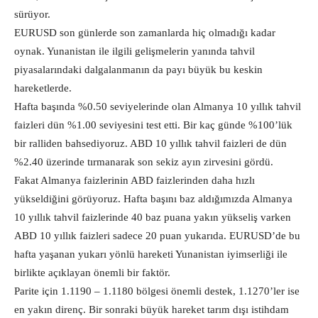
sürüyor.
EURUSD son günlerde son zamanlarda hiç olmadığı kadar
oynak. Yunanistan ile ilgili gelişmelerin yanında tahvil
piyasalarındaki dalgalanmanın da payı büyük bu keskin
hareketlerde.
Hafta başında %0.50 seviyelerinde olan Almanya 10 yıllık tahvil
faizleri dün %1.00 seviyesini test etti. Bir kaç günde %100’lük
bir ralliden bahsediyoruz. ABD 10 yıllık tahvil faizleri de dün
%2.40 üzerinde tırmanarak son sekiz ayın zirvesini gördü.
Fakat Almanya faizlerinin ABD faizlerinden daha hızlı
yükseldiğini görüyoruz. Hafta başını baz aldığımızda Almanya
10 yıllık tahvil faizlerinde 40 baz puana yakın yükseliş varken
ABD 10 yıllık faizleri sadece 20 puan yukarıda. EURUSD’de bu
hafta yaşanan yukarı yönlü hareketi Yunanistan iyimserliği ile
birlikte açıklayan önemli bir faktör.
Parite için 1.1190 – 1.1180 bölgesi önemli destek, 1.1270’ler ise
en yakın direnç. Bir sonraki büyük hareket tarım dışı istihdam