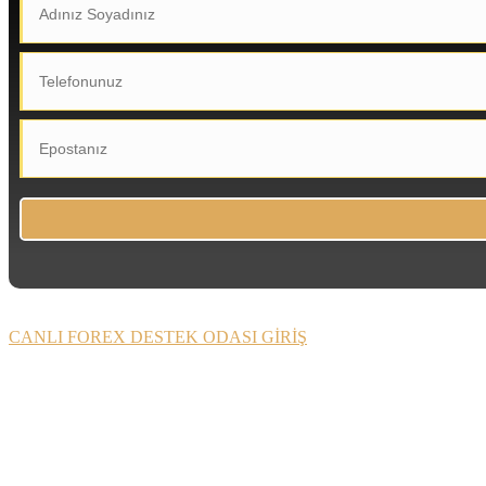
CANLI FOREX DESTEK ODASI GİRİŞ