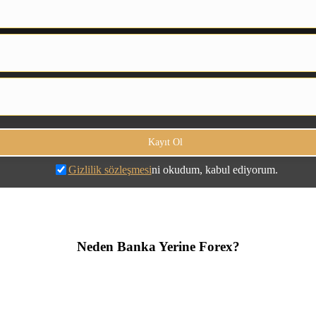
Gizlilik sözleşmesi
ni okudum, kabul ediyorum.
Neden Banka Yerine Forex?