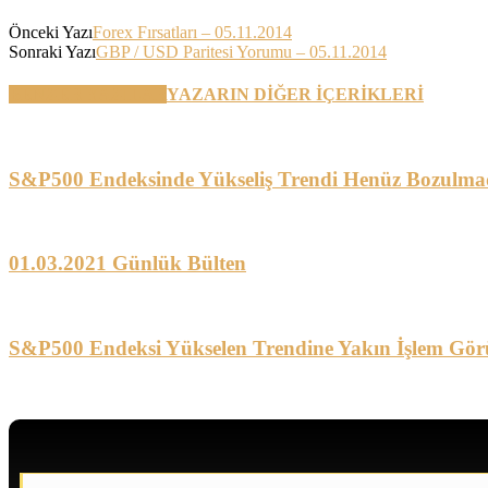
Önceki Yazı
Forex Fırsatları – 05.11.2014
Sonraki Yazı
GBP / USD Paritesi Yorumu – 05.11.2014
BENZER YAZILAR
YAZARIN DİĞER İÇERİKLERİ
S&P500 Endeksinde Yükseliş Trendi Henüz Bozulma
01.03.2021 Günlük Bülten
S&P500 Endeksi Yükselen Trendine Yakın İşlem Gör