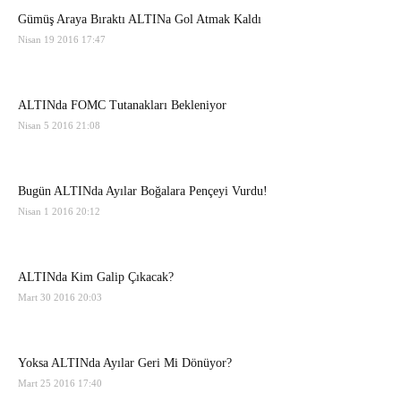
Gümüş Araya Bıraktı ALTINa Gol Atmak Kaldı
Nisan 19 2016 17:47
ALTINda FOMC Tutanakları Bekleniyor
Nisan 5 2016 21:08
Bugün ALTINda Ayılar Boğalara Pençeyi Vurdu!
Nisan 1 2016 20:12
ALTINda Kim Galip Çıkacak?
Mart 30 2016 20:03
Yoksa ALTINda Ayılar Geri Mi Dönüyor?
Mart 25 2016 17:40