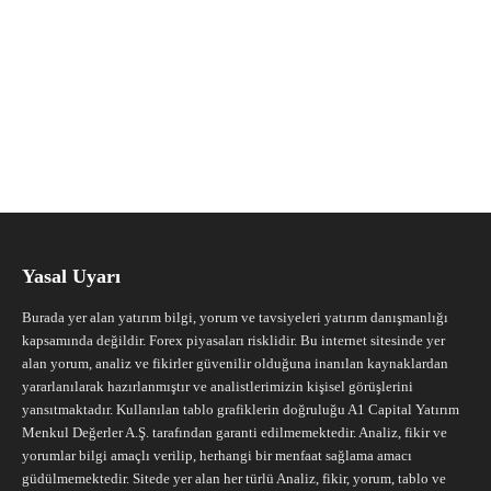
Yasal Uyarı
Burada yer alan yatırım bilgi, yorum ve tavsiyeleri yatırım danışmanlığı
kapsamında değildir. Forex piyasaları risklidir. Bu internet sitesinde yer
alan yorum, analiz ve fikirler güvenilir olduğuna inanılan kaynaklardan
yararlanılarak hazırlanmıştır ve analistlerimizin kişisel görüşlerini
yansıtmaktadır. Kullanılan tablo grafiklerin doğruluğu A1 Capital Yatırım
Menkul Değerler A.Ş. tarafından garanti edilmemektedir. Analiz, fikir ve
yorumlar bilgi amaçlı verilip, herhangi bir menfaat sağlama amacı
güdülmemektedir. Sitede yer alan her türlü Analiz, fikir, yorum, tablo ve