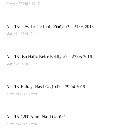
Haziran 22 2016 10:12
ALTINda Ayılar Geri mi Dönüyor? – 24.05.2016
Mayıs 24 2016 17:44
ALTINı Bu Hafta Neler Bekliyor? – 23.05.2016
Mayıs 23 2016 17:43
ALTIN Haftayı Nasıl Geçirdi? – 29.04.2016
Nisan 29 2016 17:49
ALTIN 1200 Altını Nasıl Görür?
Nisan 25 2016 17:48