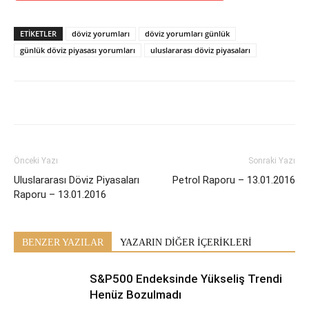
ETİKETLER
döviz yorumları
döviz yorumları günlük
günlük döviz piyasası yorumları
uluslararası döviz piyasaları
Önceki Yazı
Sonraki Yazı
Uluslararası Döviz Piyasaları
Petrol Raporu – 13.01.2016
Raporu – 13.01.2016
BENZER YAZILAR
YAZARIN DİĞER İÇERİKLERİ
S&P500 Endeksinde Yükseliş Trendi
Henüz Bozulmadı