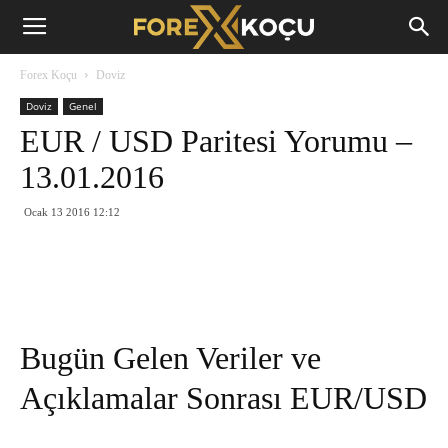
Forex
Forex Koçu
Doviz
Koçu
Doviz
Genel
EUR / USD Paritesi Yorumu –
13.01.2016
Ocak 13 2016 12:12
Bugün Gelen Veriler ve
Açıklamalar Sonrası EUR/USD