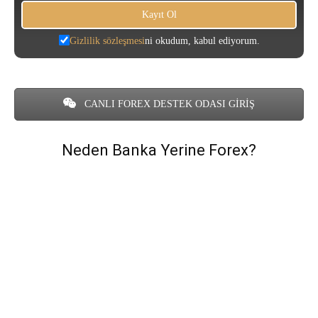
Gizlilik sözleşmesi
ni okudum, kabul ediyorum.
CANLI FOREX DESTEK ODASI GİRİŞ
Neden Banka Yerine Forex?