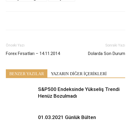
Önceki Yazı
Sonraki Yazı
Forex Fırsatları – 14.11.2014
Dolarda Son Durum
BENZER YAZILAR
YAZARIN DİĞER İÇERİKLERİ
S&P500 Endeksinde Yükseliş Trendi
Henüz Bozulmadı
01.03.2021 Günlük Bülten