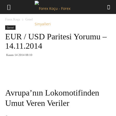
Forex
Forex Koçu
Genel
Koçu
Genel
EUR / USD Paritesi Yorumu –
14.11.2014
Kasım 14 2014 08:10
Avrupa’nın Lokomotifinden
Umut Veren Veriler