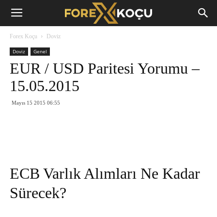
Forex
Forex Koçu
Doviz
Koçu
Doviz
Genel
EUR / USD Paritesi Yorumu –
15.05.2015
Mayıs 15 2015 06:55
ECB Varlık Alımları Ne Kadar
Sürecek?