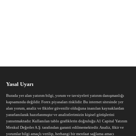
Yasal Uyarı
Burada yer alan yatırım bilgi, yorum ve tavsiyeleri yatırım danışmanlığı
kapsamında değildir. Forex piyasaları risklidir. Bu internet sitesinde yer
alan yorum, analiz ve fikirler güvenilir olduğuna inanılan kaynaklardan
yararlanılarak hazırlanmıştır ve analistlerimizin kişisel görüşlerini
yansıtmaktadır. Kullanılan tablo grafiklerin doğruluğu A1 Capital Yatırım
Menkul Değerler A.Ş. tarafından garanti edilmemektedir. Analiz, fikir ve
yorumlar bilgi amaçlı verilip, herhangi bir menfaat sağlama amacı