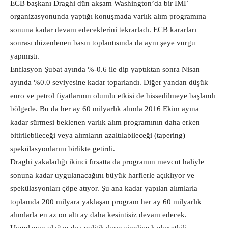
ECB başkanı Draghi dün akşam Washington’da bir IMF
organizasyonunda yaptığı konuşmada varlık alım programına
sonuna kadar devam edeceklerini tekrarladı. ECB kararları
sonrası düzenlenen basın toplantısında da aynı şeye vurgu
yapmıştı.
Enflasyon Şubat ayında %-0.6 ile dip yaptıktan sonra Nisan
ayında %0.0 seviyesine kadar toparlandı. Diğer yandan düşük
euro ve petrol fiyatlarının olumlu etkisi de hissedilmeye başlandı
bölgede. Bu da her ay 60 milyarlık alımla 2016 Ekim ayına
kadar sürmesi beklenen varlık alım programının daha erken
bitirilebileceği veya alımların azaltılabileceği (tapering)
spekülasyonlarını birlikte getirdi.
Draghi yakaladığı ikinci fırsatta da programın mevcut haliyle
sonuna kadar uygulanacağını büyük harflerle açıklıyor ve
spekülasyonları çöpe atıyor. Şu ana kadar yapılan alımlarla
toplamda 200 milyara yaklaşan program her ay 60 milyarlık
alımlarla en az on altı ay daha kesintisiz devam edecek.