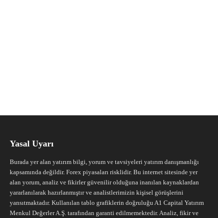
Yasal Uyarı
Burada yer alan yatırım bilgi, yorum ve tavsiyeleri yatırım danışmanlığı
kapsamında değildir. Forex piyasaları risklidir. Bu internet sitesinde yer
alan yorum, analiz ve fikirler güvenilir olduğuna inanılan kaynaklardan
yararlanılarak hazırlanmıştır ve analistlerimizin kişisel görüşlerini
yansıtmaktadır. Kullanılan tablo grafiklerin doğruluğu A1 Capital Yatırım
Menkul Değerler A.Ş. tarafından garanti edilmemektedir. Analiz, fikir ve