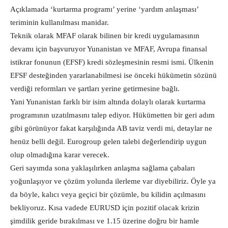
Açıklamada ‘kurtarma programı’ yerine ‘yardım anlaşması’
teriminin kullanılması manidar.
Teknik olarak MFAF olarak bilinen bir kredi uygulamasının
devamı için başvuruyor Yunanistan ve MFAF, Avrupa finansal
istikrar fonunun (EFSF) kredi sözleşmesinin resmi ismi. Ülkenin
EFSF desteğinden yararlanabilmesi ise önceki hükümetin sözünü
verdiği reformları ve şartları yerine getirmesine bağlı.
Yani Yunanistan farklı bir isim altında dolaylı olarak kurtarma
programının uzatılmasını talep ediyor. Hükümetten bir geri adım
gibi görünüyor fakat karşılığında AB taviz verdi mi, detaylar ne
henüz belli değil. Eurogroup gelen talebi değerlendirip uygun
olup olmadığına karar verecek.
Geri sayımda sona yaklaşılırken anlaşma sağlama çabaları
yoğunlaşıyor ve çözüm yolunda ilerleme var diyebiliriz. Öyle ya
da böyle, kalıcı veya geçici bir çözümle, bu kilidin açılmasını
bekliyoruz. Kısa vadede EURUSD için pozitif olacak krizin
şimdilik geride bırakılması ve 1.15 üzerine doğru bir hamle