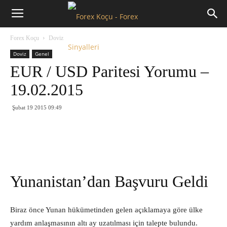
Forex
Forex Koçu
Doviz
Koçu
Doviz
Genel
EUR / USD Paritesi Yorumu –
19.02.2015
Şubat 19 2015 09:49
Yunanistan’dan Başvuru Geldi
Biraz önce Yunan hükümetinden gelen açıklamaya göre ülke
yardım anlaşmasının altı ay uzatılması için talepte bulundu.