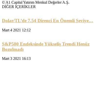
© A1 Capital Yatırım Menkul Değerler A.Ş.
DİĞER İÇERİKLER
Dolar/TL’de 7.54 Direnci En Önemli Seviye…
Mart 4 2021 12:12
S&P500 Endeksinde Yükseliş Trendi Henüz
Bozulmadı
Mart 3 2021 16:13