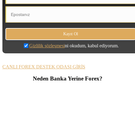
Gizlilik sözleşmesi
ni okudum, kabul ediyorum.
CANLI FOREX DESTEK ODASI GİRİŞ
Neden Banka Yerine Forex?