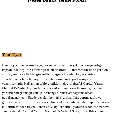
Yasal Uyarı
Burada yer alan yatırım bilgi, yorum ve tavsiyeleri yatırım danışmanlığı
kapsamında değildir. Forex piyasaları risklidir. Bu internet sitesinde yer alan
yorum, analiz ve fikirler güvenilir olduğuna inanılan kaynaklardan
yararlanılarak hazırlanmıştır ve analistlerimizin kişisel görüşlerini
yansıtmaktadır. Kullanılan tablo grafiklerin doğruluğu A1 Capital Yatırım
Menkul Değerler A.Ş. tarafından garanti edilmemektedir. Analiz, fikir ve
yorumlar bilgi amaçlı verilip, herhangi bir menfaat sağlama amacı
güdülmemektedir. Sitede yer alan her türlü Analiz, fikir, yorum, tablo ve
grafikler genel yatırım tavsiyesi ve finansal bilgi niteliğinde olup, ticari amaçlı
kullanılmasından kaynaklanan ve 3. kişiler dahil uğranılan maddi ve manevi
zararlardan A1 Capital Yatırım Menkul Değerler A.Ş. hiçbir şekilde sorumlu