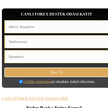
CANLI FOREX DESTEK ODASI KAYIT
Gizlilik sözleşmesi
ni okudum, kabul ediyorum.
CANLI FOREX DESTEK ODASI GİRİŞ
Neden Banka Yerine Forex?