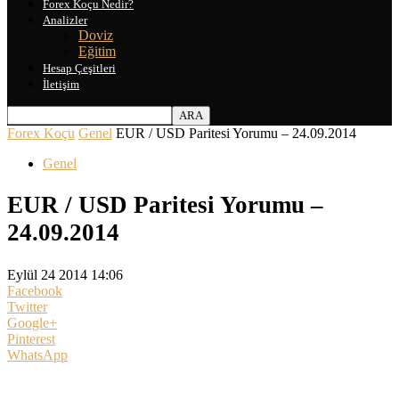
Forex Koçu Nedir?
Analizler
Doviz
Eğitim
Hesap Çeşitleri
İletişim
Forex Koçu
Genel
EUR / USD Paritesi Yorumu – 24.09.2014
Genel
EUR / USD Paritesi Yorumu –
24.09.2014
Eylül 24 2014 14:06
Facebook
Twitter
Google+
Pinterest
WhatsApp