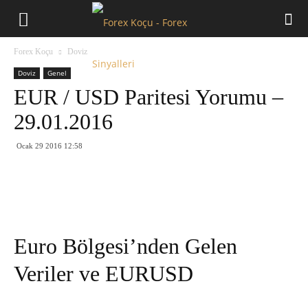
Forex
Forex Koçu
Doviz
Koçu
Doviz
Genel
EUR / USD Paritesi Yorumu –
29.01.2016
Ocak 29 2016 12:58
Euro Bölgesi’nden Gelen
Veriler ve EURUSD