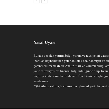
Yasal Uyarı
Burada yer alan yatırım bilgi, yorum ve tavsiyeleri yatırı
inanılan kaynaklardan yararlanılarak hazırlanmıştır ve an
garanti edilmemektedir. Analiz, fikir ve yorumlar bilgi am
yatırım tavsiyesi ve finansal bilgi niteliğinde olup, tic
hiçbir şekilde sorumlu tutulamaz. Üyeliğinizin başlangıc
sayılırsınız.
*Şirketimiz kaldıraçlı alım-satım işlemleri yetki belgesine