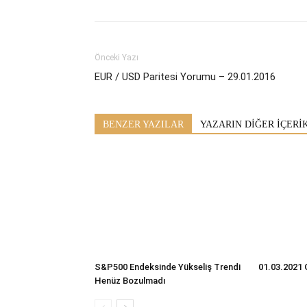
Önceki Yazı
EUR / USD Paritesi Yorumu – 29.01.2016
BENZER YAZILAR
YAZARIN DİĞER İÇERİ
S&P500 Endeksinde Yükseliş Trendi
01.03.2021 
Henüz Bozulmadı