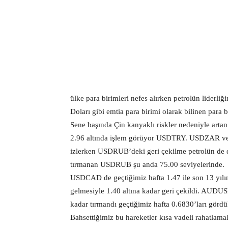
ülke para birimleri nefes alırken petrolün liderl
Doları gibi emtia para birimi olarak bilinen para 
Sene başında Çin kanyaklı riskler nedeniyle artan
2.96 altında işlem görüyor USDTRY. USDZAR ve
izlerken USDRUB’deki geri çekilme petrolün de de
tırmanan USDRUB şu anda 75.00 seviyelerinde.
USDCAD de geçtiğimiz hafta 1.47 ile son 13 yılın
gelmesiyle 1.40 altına kadar geri çekildi. AUDUS
kadar tırmandı geçtiğimiz hafta 0.6830’ları gördü
Bahsettiğimiz bu hareketler kısa vadeli rahatlama