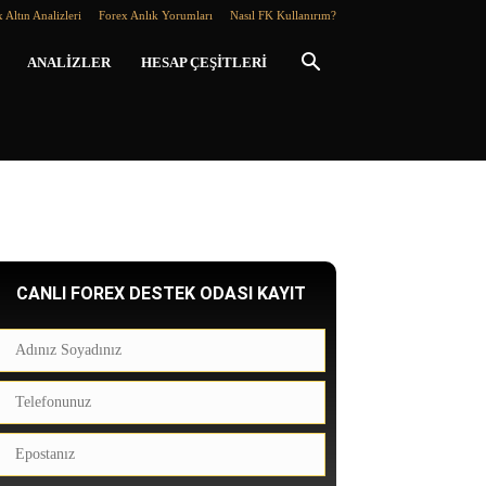
 Altın Analizleri
Forex Anlık Yorumları
Nasıl FK Kullanırım?
ANALIZLER
HESAP ÇEŞITLERI
CANLI FOREX DESTEK ODASI KAYIT