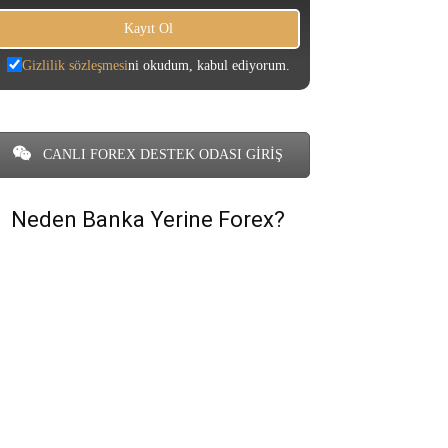
Gizlilik sözleşmesi
ni okudum, kabul ediyorum.
CANLI FOREX DESTEK ODASI GİRİŞ
Neden Banka Yerine Forex?