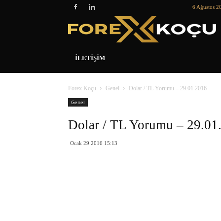
6 Ağustos 2
İLETIŞIM
Forex Koçu
Genel
Dolar / TL Yorumu – 29.01.2016
Genel
Dolar / TL Yorumu – 29.01
Ocak 29 2016 15:13