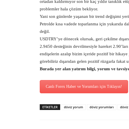
ortadan kaldırmıyor son bir kaç yıldır tanıklık et
problemler hala çözüm bekliyor.
Yani son günlerde yaşanan bir trend değişimi yerin
Petrolde kısa vadede toparlanma için yukarıda 
değil.
USDTRY’ye dönecek olursak, geri çekilme dışarıda
2.9450 desteğinin devrilmesiyle hareket 2.90’ları 
endişelerin azalıp bizim içeride pozitif bir hika
görebiliriz dışarıdan gelen pozitif rüzgarla fakat
Burada yer alan yatırım bilgi, yorum ve tavsiy
Canlı Forex Haber ve Yorumları için Tıklayın!
ETİKETLER
döviz yorum
döviz yorumları
döviz