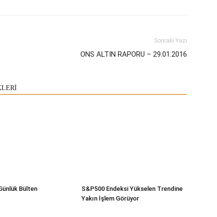
Sonraki Yazı
ONS ALTIN RAPORU – 29.01.2016
KLERİ
Günlük Bülten
S&P500 Endeksi Yükselen Trendine
Yakın İşlem Görüyor