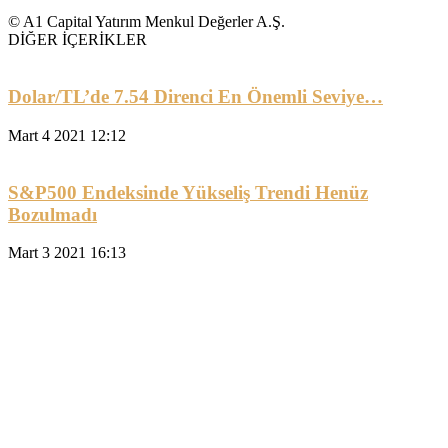
© A1 Capital Yatırım Menkul Değerler A.Ş.
DİĞER İÇERİKLER
Dolar/TL’de 7.54 Direnci En Önemli Seviye…
Mart 4 2021 12:12
S&P500 Endeksinde Yükseliş Trendi Henüz
Bozulmadı
Mart 3 2021 16:13