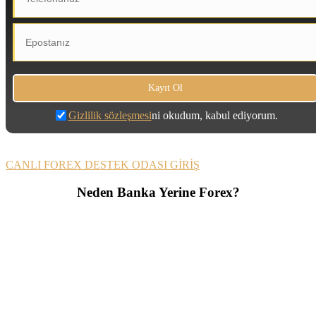
Gizlilik sözleşmesi
ni okudum, kabul ediyorum.
CANLI FOREX DESTEK ODASI GİRİŞ
Neden Banka Yerine Forex?