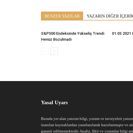
BENZER YAZILAR
YAZARIN DİĞER İÇERİ
S&P500 Endeksinde Yükseliş Trendi
01.03.2021 
Henüz Bozulmadı
Yasal Uyarı
Burada yer alan yatırım bilgi, yorum ve tavsiyeleri yatırı
inanılan kaynaklardan yararlanılarak hazırlanmıştır ve an
garanti edilmemektedir. Analiz, fikir ve yorumlar bilgi am