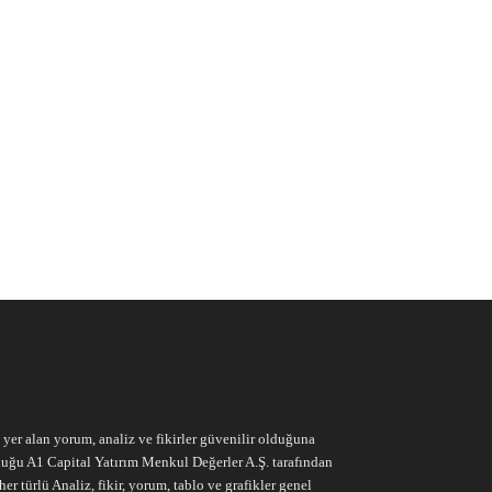
e yer alan yorum, analiz ve fikirler güvenilir olduğuna
ruluğu A1 Capital Yatırım Menkul Değerler A.Ş. tarafından
r türlü Analiz, fikir, yorum, tablo ve grafikler genel