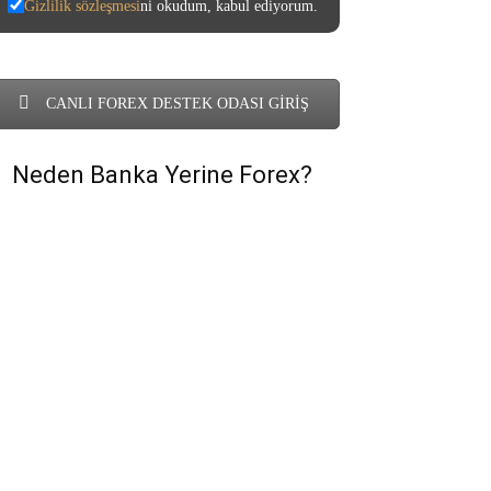
Gizlilik sözleşmesi
ni okudum, kabul ediyorum.
CANLI FOREX DESTEK ODASI GİRİŞ
Neden Banka Yerine Forex?