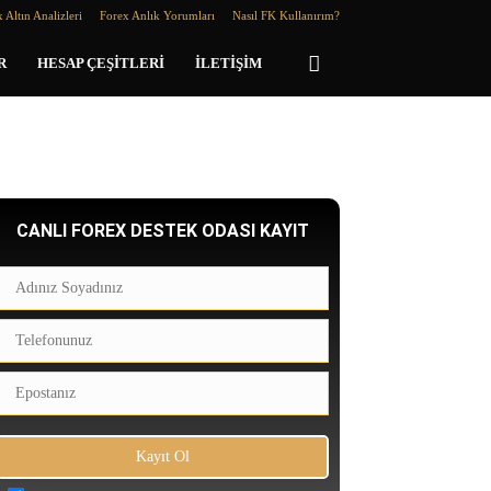
 Altın Analizleri
Forex Anlık Yorumları
Nasıl FK Kullanırım?
R
HESAP ÇEŞITLERI
İLETIŞIM
CANLI FOREX DESTEK ODASI KAYIT