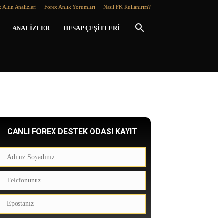
 Altın Analizleri
Forex Anlık Yorumları
Nasıl FK Kullanırım?
ANALIZLER
HESAP ÇEŞITLERI
CANLI FOREX DESTEK ODASI KAYIT