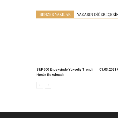
BENZER YAZILAR
YAZARIN DİĞER İÇERİ
S&P500 Endeksinde Yükseliş Trendi
01.03.2021 
Henüz Bozulmadı