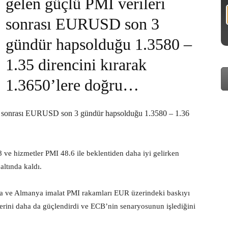
gelen güçlü PMI verileri
sonrası EURUSD son 3
gündür hapsolduğu 1.3580 –
1.35 direncini kırarak
1.3650’lere doğru…
i sonrası EURUSD son 3 gündür hapsolduğu 1.3580 – 1.36
ve hizmetler PMI 48.6 ile beklentiden daha iyi gelirken
altında kaldı.
sa ve Almanya imalat PMI rakamları EUR üzerindeki baskıyı
ilerini daha da güçlendirdi ve ECB’nin senaryosunun işlediğini