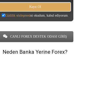
Gizlilik sözleşmesi
ni okudum, kabul ediyorum.
CANLI FOREX DESTEK ODASI GİRİŞ
Neden Banka Yerine Forex?