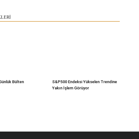
KLERİ
Günlük Bülten
S&P500 Endeksi Yükselen Trendine
Yakın İşlem Görüyor