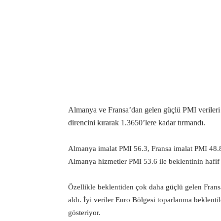
Almanya ve Fransa’dan gelen güçlü PMI veriler
direncini kırarak 1.3650’lere kadar tırmandı.
Almanya imalat PMI 56.3, Fransa imalat PMI 48.8 
Almanya hizmetler PMI 53.6 ile beklentinin hafif 
Özellikle beklentiden çok daha güçlü gelen Fran
aldı. İyi veriler Euro Bölgesi toparlanma beklent
gösteriyor.