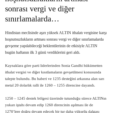
sonrası vergi ve diğer
sınırlamalarda…
Hindistan meclisinde aşırı yüksek ALTIN ithalatı vergisine karşı
hoşnutsuzlukların artması sonrası vergi ve diğer sınırlamalarda
gevşeme yapılabileceği beklentilerinin de etkisiyle ALTIN
bugün haftanın ilk 3 günü verdiklerini geri aldı.
Kaynaklara göre parti liderlerinden Sonia Gandhi hükümetten
ithalat vergisi ve diğer kısıtlamaların gevşetilmesi konusunda
talepte bulundu. Bu haberi ve 1235 desteğini arkasına alan sarı
metal 20 dolarlık ralli ile 1260 – 1255 direncine dayandı.
1250 – 1245 destek bölgesi üzerinde tutunduğu sürece ALTINın
yukarı iştahı devam edip 1260 direncinin aşılması ile de
1270’lere doğru devam edecek bir tur daha yükseliş dalgası