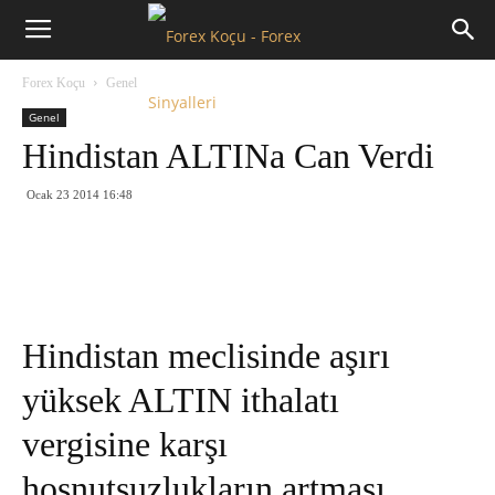
Forex
Forex Koçu
Genel
Koçu
Genel
Hindistan ALTINa Can Verdi
Ocak 23 2014 16:48
Hindistan meclisinde aşırı
yüksek ALTIN ithalatı
vergisine karşı
hoşnutsuzlukların artması