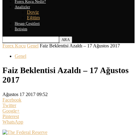
Forex Koçu Nedir?
Analizler
Doviz
Eğitim
Hesap Çeşitleri
İletişim
Forex Koçu
Genel
Faiz Beklentisi Azaldı – 17 Ağustos 2017
Genel
Faiz Beklentisi Azaldı – 17 Ağustos
2017
Ağustos 17 2017 09:52
Facebook
Twitter
Google+
Pinterest
WhatsApp