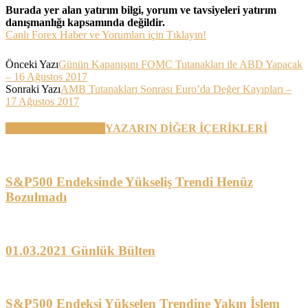
Burada yer alan yatırım bilgi, yorum ve tavsiyeleri yatırım
danışmanlığı kapsamında değildir.
Canlı Forex Haber ve Yorumları için Tıklayın!
Önceki Yazı
Günün Kapanışını FOMC Tutanakları ile ABD Yapacak
– 16 Ağustos 2017
Sonraki Yazı
AMB Tutanakları Sonrası Euro’da Değer Kayıpları –
17 Ağustos 2017
BENZER YAZILAR
YAZARIN DİĞER İÇERİKLERİ
S&P500 Endeksinde Yükseliş Trendi Henüz
Bozulmadı
01.03.2021 Günlük Bülten
S&P500 Endeksi Yükselen Trendine Yakın İşlem