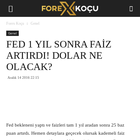
Forex
Forex Koçu
Genel
Koçu
Genel
FED 1 YIL SONRA FAİZ
ARTIRDI! DOLAR NE
OLACAK?
Aralık 14 2016 22:15
Fed bekleneni yaptı ve faizleri tam 1 yıl aradan sonra 25 baz
puan artırdı. Hemen detaylara geçecek olursak kademeli faiz