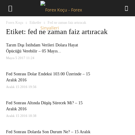
Forex
Forex Koçu
Etiketler
Fed ne zaman faiz artıracak
Koçu
Etiket: fed ne zaman faiz artıracak
Tarım Dışı İstihdam Verileri Dolara Hayat
Öpücüğü Verebilir – 05 Mayıs...
Mayıs 5 2017 11:24
Fed Sonrası Dolar Endeksi 103.00 Üzerinde – 15
Aralık 2016
Aralık 15 2016 19:56
Fed Sonrası Altında Düşüş Sürecek Mi? – 15
Aralık 2016
Aralık 15 2016 18:38
Fed Sonrası Dolarda Son Durum Ne? – 15 Aralık