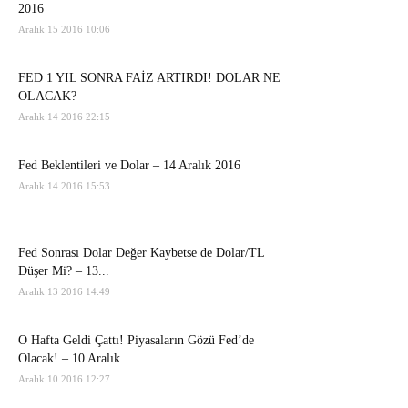
2016
Aralık 15 2016 10:06
FED 1 YIL SONRA FAİZ ARTIRDI! DOLAR NE
OLACAK?
Aralık 14 2016 22:15
Fed Beklentileri ve Dolar – 14 Aralık 2016
Aralık 14 2016 15:53
Fed Sonrası Dolar Değer Kaybetse de Dolar/TL
Düşer Mi? – 13...
Aralık 13 2016 14:49
O Hafta Geldi Çattı! Piyasaların Gözü Fed’de
Olacak! – 10 Aralık...
Aralık 10 2016 12:27