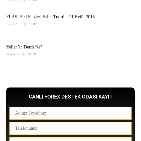
Ekim 12 2016 17:45
FLAŞ! Fed Faizleri Sabit Tuttu! – 21 Eylül 2016
Eylül 21 2016 21:02
Yellen’in Derdi Ne?
Mayıs 2 2016 20:20
CANLI FOREX DESTEK ODASI KAYIT