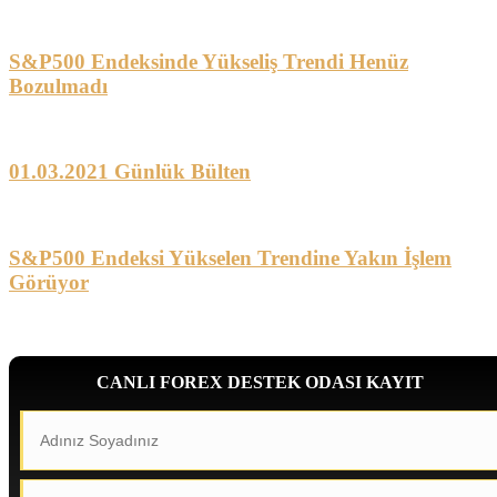
S&P500 Endeksinde Yükseliş Trendi Henüz
Bozulmadı
01.03.2021 Günlük Bülten
S&P500 Endeksi Yükselen Trendine Yakın İşlem
Görüyor
CANLI FOREX DESTEK ODASI KAYIT