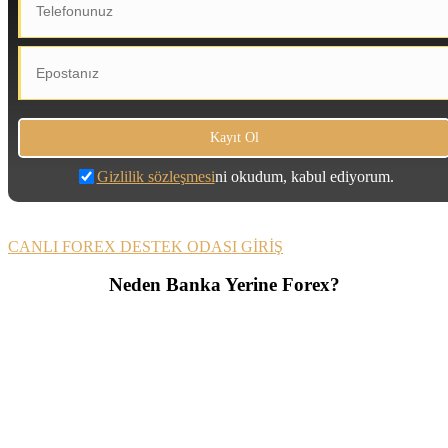
Gizlilik sözleşmesi
ni okudum, kabul ediyorum.
CANLI FOREX DESTEK ODASI GİRİŞ
Neden Banka Yerine Forex?