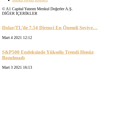
Banka Hesap Bilgileri
© A1 Capital Yatırım Menkul Değerler A.Ş.
DİĞER İÇERİKLER
Dolar/TL’de 7.54 Direnci En Önemli Seviye…
Mart 4 2021 12:12
S&P500 Endeksinde Yükseliş Trendi Henüz
Bozulmadı
Mart 3 2021 16:13