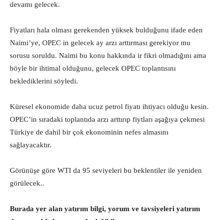
devamı gelecek.
Fiyatları hala olması gerekenden yüksek bulduğunu ifade eden
Naimi’ye, OPEC in gelecek ay arzı arttırması gerekiyor mu
sorusu soruldu. Naimi bu konu hakkında ir fikri olmadığını ama
böyle bir ihtimal olduğunu, gelecek OPEC toplantısını
beklediklerini söyledi.
Küresel ekonomide daha ucuz petrol fiyatı ihtiyacı olduğu kesin.
OPEC’in sıradaki toplantıda arzı arttırıp fiytları aşağıya çekmesi
Türkiye de dahil bir çok ekonominin nefes almasını
sağlayacaktır.
Görünüşe göre WTI da 95 seviyeleri bu beklentiler ile yeniden
görülecek..
Burada yer alan yatırım bilgi, yorum ve tavsiyeleri yatırım