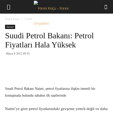
Forex
Forex Koçu
Genel
Koçu
Genel
Suudi Petrol Bakanı: Petrol
Fiyatları Hala Yüksek
Mayıs 8 2012 09:32
Suudi Petrol Bakanı Naimi, petrol fiyatlarına ilişkin önemli bir
konuşmada bulundu sabahın ilk saatlerinde.
Naimi’ye göre petrol fiyatlarındaki gevşeme yeterli değil ve daha