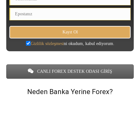
Gizlilik sözleşmesi
ni okudum, kabul ediyorum.
CANLI FOREX DESTEK ODASI GİRİŞ
Neden Banka Yerine Forex?