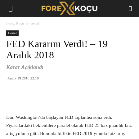
Forex
Forex Koçu
Genel
Koçu
Genel
FED Kararını Verdi! – 19
Aralık 2018
Karar Açıklandı
Aralık 19 2018 22:10
Dün Washington’da başlayan FED toplantısı sona erdi.
Piyasalardaki beklentilere paralel olarak FED 25 baz puanlık faiz
artış yoluna gitti. Bununla birlikte FED 2019 yılında faiz artış