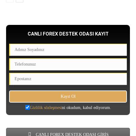
CANLI FOREX DESTEK ODASI KAYIT
Gizlilik sözleşmesi
ni okudum, kabul ediyorum.
CANLI FOREX DESTEK ODASI GİRİŞ