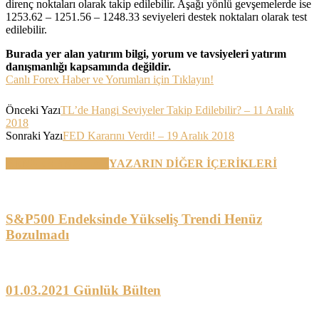
direnç noktaları olarak takip edilebilir. Aşağı yönlü gevşemelerde ise
1253.62 – 1251.56 – 1248.33 seviyeleri destek noktaları olarak test
edilebilir.
Burada yer alan yatırım bilgi, yorum ve tavsiyeleri yatırım
danışmanlığı kapsamında değildir.
Canlı Forex Haber ve Yorumları için Tıklayın!
Önceki Yazı
TL’de Hangi Seviyeler Takip Edilebilir? – 11 Aralık
2018
Sonraki Yazı
FED Kararını Verdi! – 19 Aralık 2018
BENZER YAZILAR
YAZARIN DİĞER İÇERİKLERİ
S&P500 Endeksinde Yükseliş Trendi Henüz
Bozulmadı
01.03.2021 Günlük Bülten