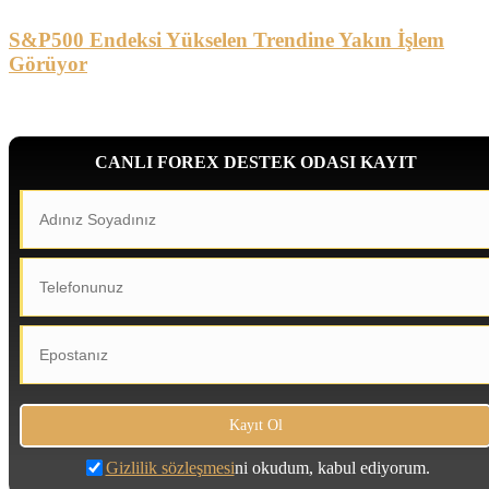
S&P500 Endeksi Yükselen Trendine Yakın İşlem
Görüyor
CANLI FOREX DESTEK ODASI KAYIT
Gizlilik sözleşmesi
ni okudum, kabul ediyorum.