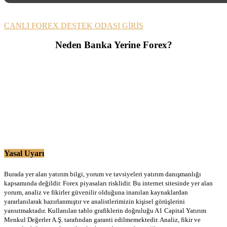
CANLI FOREX DESTEK ODASI GİRİŞ
Neden Banka Yerine Forex?
Yasal Uyarı
Burada yer alan yatırım bilgi, yorum ve tavsiyeleri yatırım danışmanlığı
kapsamında değildir. Forex piyasaları risklidir. Bu internet sitesinde yer alan
yorum, analiz ve fikirler güvenilir olduğuna inanılan kaynaklardan
yararlanılarak hazırlanmıştır ve analistlerimizin kişisel görüşlerini
yansıtmaktadır. Kullanılan tablo grafiklerin doğruluğu A1 Capital Yatırım
Menkul Değerler A.Ş. tarafından garanti edilmemektedir. Analiz, fikir ve