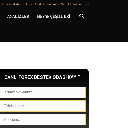
 Altın Analizleri
Forex Anlık Yorumları
Nasıl FK Kullanırım?
ANALIZLER
HESAP ÇEŞITLERI
CANLI FOREX DESTEK ODASI KAYIT