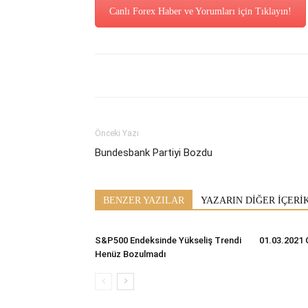
Canlı Forex Haber ve Yorumları için Tıklayın!
Önceki Yazı
Bundesbank Partiyi Bozdu
BENZER YAZILAR
YAZARIN DİĞER İÇERİ
S&P500 Endeksinde Yükseliş Trendi
01.03.2021 
Henüz Bozulmadı