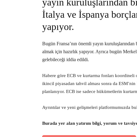
yayın kuruluşlarından b
İtalya ve İspanya borçla
yapıyor.
Bugün Fransa’nın önemli yayın kuruluşlarından b
almak için hazırlık yapıyor. Ayrıca bugün Merke
gelebileceği iddia edildi.
Habere göre ECB ve kurtarma fonları koordineli ol
ikincil piyasadan tahvil alması sonra da ESM’ni
planlanıyor. ECB ise sadece hükümetlerin kurtar
Ayrıntılar ve yeni gelişmeleri platformumuzda bula
Burada yer alan yatırım bilgi, yorum ve tavsiy