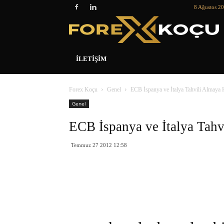
8 Ağustos 2
İLETIŞIM
Forex Koçu
Genel
ECB İspanya ve İtalya Tahvili Almaya 
Genel
ECB İspanya ve İtalya Tahv
Temmuz 27 2012 12:58