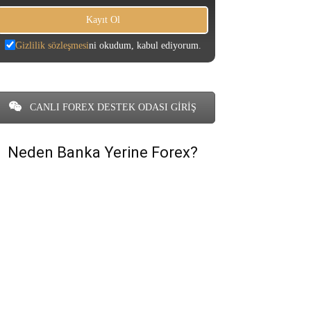
Gizlilik sözleşmesi
ni okudum, kabul ediyorum.
CANLI FOREX DESTEK ODASI GİRİŞ
Neden Banka Yerine Forex?