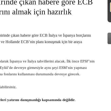
irinde çıkan habere göre ECB
rını almak için hazırlık
irinde çıkan habere göre ECB İtalya ve İspanya borçlarını
l ve Hollande ECB’nin planı konuşmak için bir araya
arak İspanya ve İtalya tahvillerini alacak. İlk önce EFSF’nin
n Eylül’de devreye girmesiyle aynı şeyi ESM’nin yapması
ma fonlarını kullanması durumunda devreye girecek.
bilirsiniz.
eleri yatırım danışmanlığı kapsamında değildir.