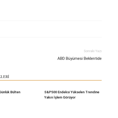
Sonraki Yazı
ABD Büyümesi Beklentide
KLERİ
Günlük Bülten
S&P500 Endeksi Yükselen Trendine
Yakın İşlem Görüyor