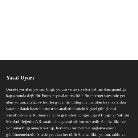
Yasal Uyarı
Burada yer alan yatırım bilgi, yorum ve tavsiyeleri yatırım danışmanlığı
kapsamında değildir. Forex piyasaları risklidir. Bu internet sitesinde yer
alan yorum, analiz ve fikirler güvenilir olduğuna inanılan kaynaklardan
yararlanılarak hazırlanmıştır ve analistlerimizin kişisel görüşlerini
yansıtmaktadır. Kullanılan tablo grafiklerin doğruluğu A1 Capital Yatırım
Menkul Değerler A.Ş. tarafından garanti edilmemektedir. Analiz, fikir ve
yorumlar bilgi amaçlı verilip, herhangi bir menfaat sağlama amacı
güdülmemektedir. Sitede yer alan her türlü Analiz, fikir, yorum, tablo ve