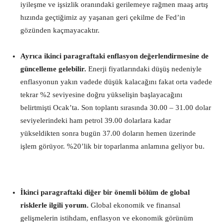
iyileşme ve işsizlik oranındaki gerilemeye rağmen maaş artış
hızında geçtiğimiz ay yaşanan geri çekilme de Fed’in
gözünden kaçmayacaktır.
Ayrıca ikinci paragraftaki enflasyon değerlendirmesine de
güncelleme gelebilir.
Enerji fiyatlarındaki düşüş nedeniyle
enflasyonun yakın vadede düşük kalacağını fakat orta vadede
tekrar %2 seviyesine doğru yükselişin başlayacağını
belirtmişti Ocak’ta. Son toplantı sırasında 30.00 – 31.00 dolar
seviyelerindeki ham petrol 39.00 dolarlara kadar
yükseldikten sonra bugün 37.00 doların hemen üzerinde
işlem görüyor. %20’lik bir toparlanma anlamına geliyor bu.
İkinci paragraftaki diğer bir önemli bölüm de global
risklerle ilgili yorum.
Global ekonomik ve finansal
gelişmelerin istihdam, enflasyon ve ekonomik görünüm