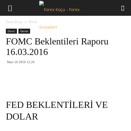
Forex
Forex Koçu
Doviz
Koçu
Doviz
Genel
FOMC Beklentileri Raporu
16.03.2016
Mart 16 2016 12:20
FED BEKLENTİLERİ VE
DOLAR