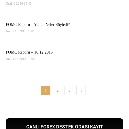
Ocak 6 2016 15:43
FOMC Raporu – Yellen Neler Söyledi?
Aralık 16 2015 20:01
FOMC Raporu – 16.12.2015
Aralık 16 2015 19:02
1
2
3
CANLI FOREX DESTEK ODASI KAYIT