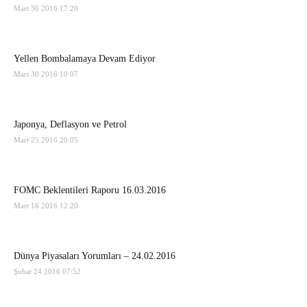
Mart 30 2016 17:20
Yellen Bombalamaya Devam Ediyor
Mart 30 2016 10:07
Japonya, Deflasyon ve Petrol
Mart 25 2016 20:05
FOMC Beklentileri Raporu 16.03.2016
Mart 16 2016 12:20
Dünya Piyasaları Yorumları – 24.02.2016
Şubat 24 2016 07:52