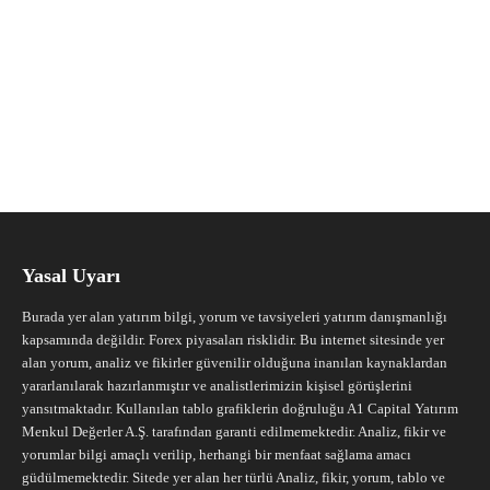
Yasal Uyarı
Burada yer alan yatırım bilgi, yorum ve tavsiyeleri yatırım danışmanlığı
kapsamında değildir. Forex piyasaları risklidir. Bu internet sitesinde yer
alan yorum, analiz ve fikirler güvenilir olduğuna inanılan kaynaklardan
yararlanılarak hazırlanmıştır ve analistlerimizin kişisel görüşlerini
yansıtmaktadır. Kullanılan tablo grafiklerin doğruluğu A1 Capital Yatırım
Menkul Değerler A.Ş. tarafından garanti edilmemektedir. Analiz, fikir ve
yorumlar bilgi amaçlı verilip, herhangi bir menfaat sağlama amacı
güdülmemektedir. Sitede yer alan her türlü Analiz, fikir, yorum, tablo ve