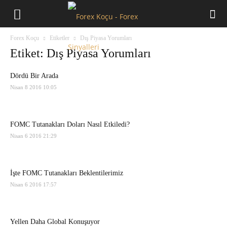
Forex
Forex Koçu
Etiketler
Dış Piyasa Yorumları
Koçu
Etiket: Dış Piyasa Yorumları
Dördü Bir Arada
Nisan 8 2016 10:05
FOMC Tutanakları Doları Nasıl Etkiledi?
Nisan 6 2016 21:29
İşte FOMC Tutanakları Beklentilerimiz
Nisan 6 2016 17:57
Yellen Daha Global Konuşuyor