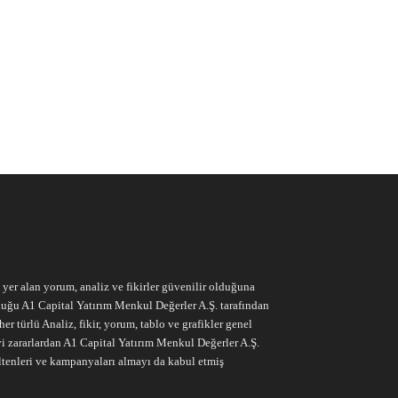
e yer alan yorum, analiz ve fikirler güvenilir olduğuna
ruluğu A1 Capital Yatırım Menkul Değerler A.Ş. tarafından
r türlü Analiz, fikir, yorum, tablo ve grafikler genel
vi zararlardan A1 Capital Yatırım Menkul Değerler A.Ş.
ltenleri ve kampanyaları almayı da kabul etmiş