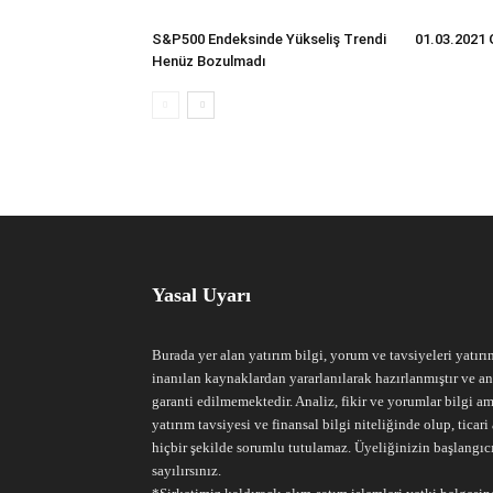
S&P500 Endeksinde Yükseliş Trendi
01.03.2021 
Henüz Bozulmadı
Yasal Uyarı
Burada yer alan yatırım bilgi, yorum ve tavsiyeleri yatırı
inanılan kaynaklardan yararlanılarak hazırlanmıştır ve an
garanti edilmemektedir. Analiz, fikir ve yorumlar bilgi am
yatırım tavsiyesi ve finansal bilgi niteliğinde olup, tic
hiçbir şekilde sorumlu tutulamaz. Üyeliğinizin başlangıc
sayılırsınız.