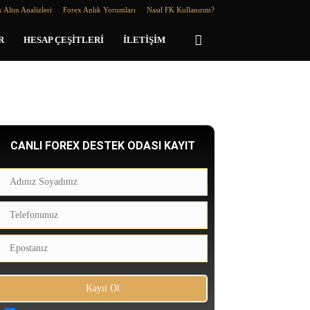
 Altın Analizleri
Forex Anlık Yorumları
Nasıl FK Kullanırım?
R
HESAP ÇEŞITLERI
İLETIŞIM
CANLI FOREX DESTEK ODASI KAYIT