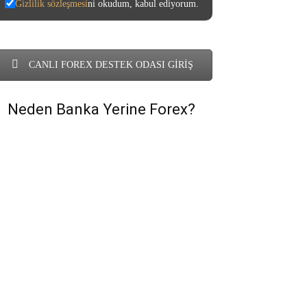
Gizlilik sözleşmesi
ni okudum, kabul ediyorum.
CANLI FOREX DESTEK ODASI GİRİŞ
Neden Banka Yerine Forex?